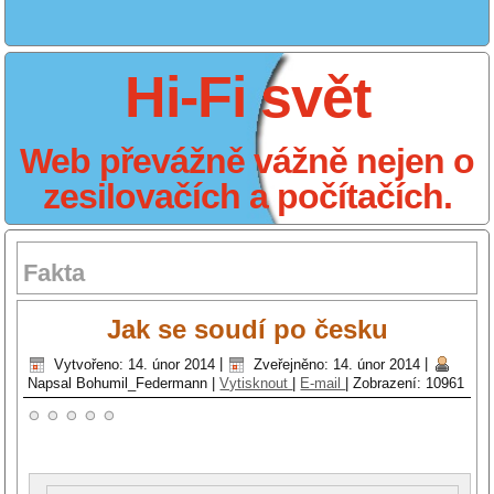
Hi-Fi svět
Web převážně vážně nejen o
zesilovačích a počítačích.
Fakta
Jak se soudí po česku
Vytvořeno: 14. únor 2014
|
Zveřejněno: 14. únor 2014
|
Napsal Bohumil_Federmann
|
Vytisknout
|
E-mail
|
Zobrazení: 10961