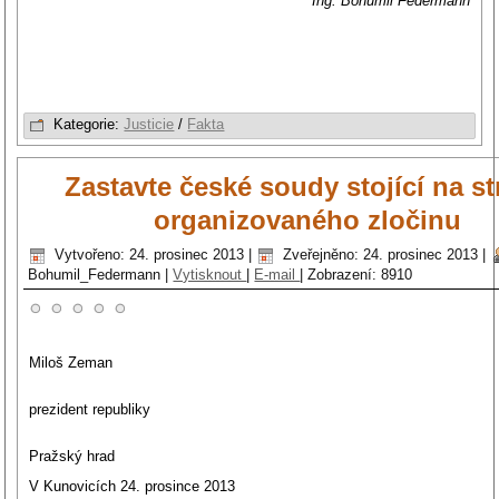
Ing. Bohumil Federmann
Kategorie:
Justicie
/
Fakta
Zastavte české soudy stojící na s
organizovaného zločinu
Vytvořeno: 24. prosinec 2013
|
Zveřejněno: 24. prosinec 2013
|
Bohumil_Federmann
|
Vytisknout
|
E-mail
|
Zobrazení: 8910
Miloš Zeman
prezident republiky
Pražský hrad
V Kunovicích 24. prosince 2013