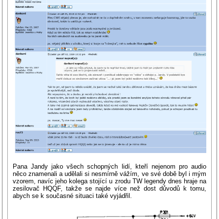
Pana Jandy jako všech schopných lidí, kteří nejenom pro audio
něco znamenali a udělali si nesmírně vážím, ve své době byl i mým
vzorem, navíc jeho kolega stojící u zrodu TW legendy dnes hraje na
zesilovač HQQF, takže se najde více než dost důvodů k tomu,
abych se k současné situaci také vyjádřil.