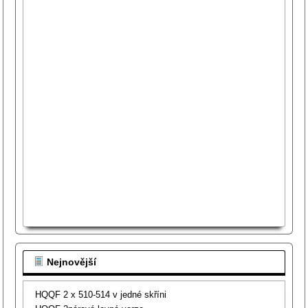
Nejnovější
HQQF 2 x 510-514 v jedné skříni