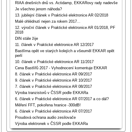
RIAA dnešních dnů vs. Actidamp, EKKARovy rady nadevše
Je všechno jenom náhoda?
13. jubilejní článek v Praktické elektronice AR 02/2018
Malé ohlédnutí nejen za rokem 2017...
12. výroční článek v Praktické elektronice AR 01/2018, PF
2018
DIN stále žije
11. článek v Praktické elektronice AR 12/2017
Bastlírna opět ve starých kolejích a všeuměl EKKAR opět
perlí
10. článek v Praktické elektronice AR 11/2017
Cena Bastlířů 2017 - Vyhodnocení komentuje EKKAR
8. článek v Praktické elektronice AR 09/2017
9. článek v Praktické elektronice AR 10/2017
7. článek v Praktické elektronice AR 08/2017
Výroba tranzistorů v ČSSR podle EKKARa
6. článek v Praktické elektronice AR 07/2017 a co dál?
Měření FFT, pokořena hranice -300dB!
6. článek v Praktické elektronice AR 07/2017
Proudová ochrana audio zesilovače
Výroba elektronek v ČSSR podle EKKARa