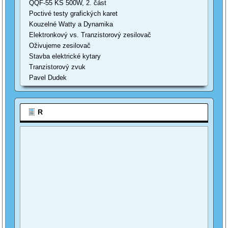
QQF-55 KS 500W, 2. část
Poctivé testy grafických karet
Kouzelné Watty a Dynamika
Elektronkový vs. Tranzistorový zesilovač
Oživujeme zesilovač
Stavba elektrické kytary
Tranzistorový zvuk
Pavel Dudek
R