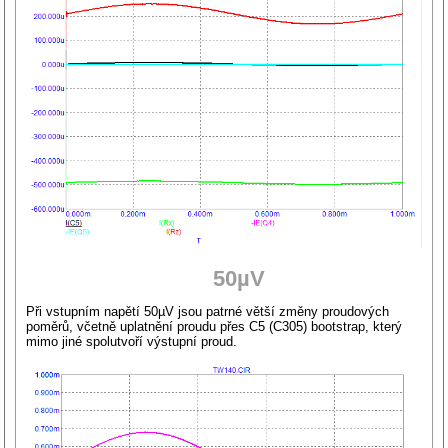
50µV
Při vstupním napětí 50µV jsou patrné větší změny proudových
poměrů, včetně uplatnění proudu přes C5 (C305) bootstrap, který
mimo jiné spolutvoří výstupní proud.