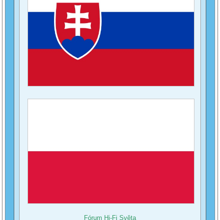
Fórum Hi-Fi Světa