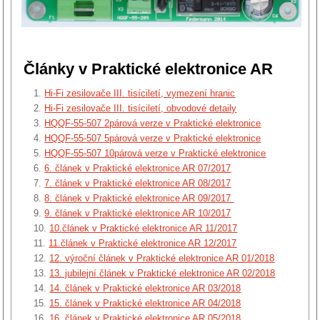
Články v Praktické elektronice AR
Hi-Fi zesilovače III. tisíciletí, vymezení hranic
Hi-Fi zesilovače III. tisíciletí, obvodové detaily
HQQF-55-507 2párová verze v Praktické elektronice
HQQF-55-507 5párová verze v Praktické elektronice
HQQF-55-507 10párová verze v Praktické elektronice
6. článek v Praktické elektronice AR 07/2017
7. článek v Praktické elektronice AR 08/2017
8. článek v Praktické elektronice AR 09/2017
9. článek v Praktické elektronice AR 10/2017
10.článek v Praktické elektronice AR 11/2017
11.článek v Praktické elektronice AR 12/2017
12. výroční článek v Praktické elektronice AR 01/2018
13. jubilejní článek v Praktické elektronice AR 02/2018
14. článek v Praktické elektronice AR 03/2018
15. článek v Praktické elektronice AR 04/2018
16. článek v Praktické elektronice AR 05/2018