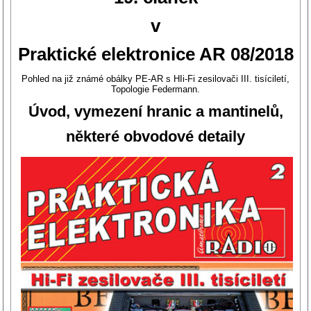
v
Praktické elektronice AR 08/2018
Pohled na již známé obálky PE-AR s HIi-Fi zesilovači III. tisíciletí,
Topologie Federmann.
Úvod, vymezení hranic a mantinelů,
některé obvodové detaily