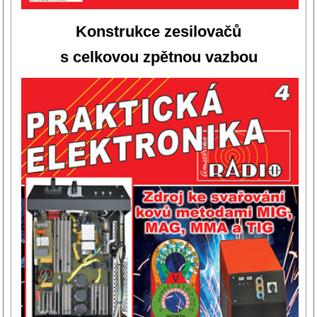
Konstrukce zesilovačů
s
celkovou zpětnou vazbou