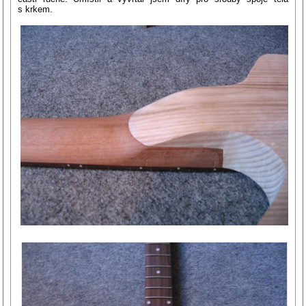
s krkem.