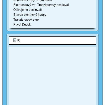
Elektronkový vs. Tranzistorový zesilovač
Oživujeme zesilovač
Stavba elektrické kytary
Tranzistorový zvuk
Pavel Dudek
R