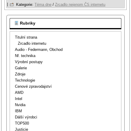
|
Kategorie:
Téma dne
/
Zrcadlo nejenom ČS internetu
Rubriky
Titulní strana
Zrcadlo internetu
Audio - Federmann, Obchod
Nf. technika
Výrobní postupy
Galerie
Zdroje
Technologie
Cenové zpravodajství
AMD
Intel
Nvidia
IBM
Dálší výrobci
TOP500
Justicie