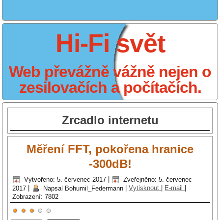
Hi-Fi svět
Web převážně vážně nejen o
zesilovačích a počítačích.
Zrcadlo internetu
Měření FFT, pokořena hranice
-300dB!
Vytvořeno: 5. červenec 2017
|
Zveřejněno: 5. červenec
2017
|
Napsal Bohumil_Federmann
|
Vytisknout
|
E-mail
|
Zobrazení: 7802
Hodnocení