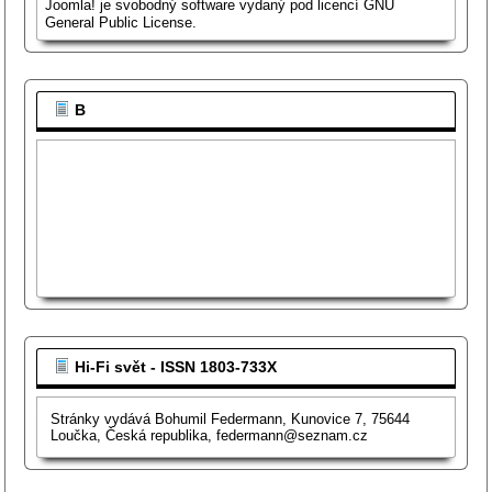
Joomla!
je svobodný software vydaný pod licencí
GNU
General Public License.
B
Hi-Fi svět - ISSN 1803-733X
Stránky vydává Bohumil Federmann, Kunovice 7, 75644
Loučka, Česká republika, federmann@seznam.cz