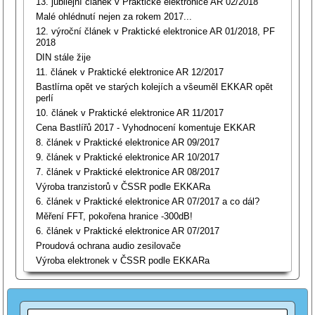
13. jubilejní článek v Praktické elektronice AR 02/2018
Malé ohlédnutí nejen za rokem 2017...
12. výroční článek v Praktické elektronice AR 01/2018, PF
2018
DIN stále žije
11. článek v Praktické elektronice AR 12/2017
Bastlírna opět ve starých kolejích a všeuměl EKKAR opět
perlí
10. článek v Praktické elektronice AR 11/2017
Cena Bastlířů 2017 - Vyhodnocení komentuje EKKAR
8. článek v Praktické elektronice AR 09/2017
9. článek v Praktické elektronice AR 10/2017
7. článek v Praktické elektronice AR 08/2017
Výroba tranzistorů v ČSSR podle EKKARa
6. článek v Praktické elektronice AR 07/2017 a co dál?
Měření FFT, pokořena hranice -300dB!
6. článek v Praktické elektronice AR 07/2017
Proudová ochrana audio zesilovače
Výroba elektronek v ČSSR podle EKKARa