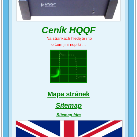
Ceník HQQF
Na stránkách hledejte i to
o čem jiní nepíší ...
Mapa stránek
Sitemap
Sitemap fóra