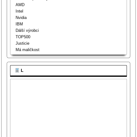
AMD
Intel
Nvidia
IBM
Dálší výrobci
TOP500
Justicie
Má maličkost
L