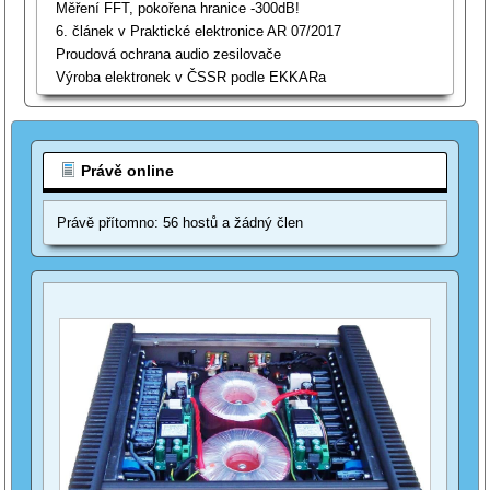
Měření FFT, pokořena hranice -300dB!
6. článek v Praktické elektronice AR 07/2017
Proudová ochrana audio zesilovače
Výroba elektronek v ČSSR podle EKKARa
Právě online
Právě přítomno: 56 hostů a žádný člen