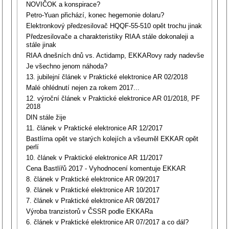
NOVIČOK a konspirace?
Petro-Yuan přichází, konec hegemonie dolaru?
Elektronkový předzesilovač HQQF-55-510 opět trochu jinak
Předzesilovače a charakteristiky RIAA stále dokonaleji a
stále jinak
RIAA dnešních dnů vs. Actidamp, EKKARovy rady nadevše
Je všechno jenom náhoda?
13. jubilejní článek v Praktické elektronice AR 02/2018
Malé ohlédnutí nejen za rokem 2017...
12. výroční článek v Praktické elektronice AR 01/2018, PF
2018
DIN stále žije
11. článek v Praktické elektronice AR 12/2017
Bastlírna opět ve starých kolejích a všeuměl EKKAR opět
perlí
10. článek v Praktické elektronice AR 11/2017
Cena Bastlířů 2017 - Vyhodnocení komentuje EKKAR
8. článek v Praktické elektronice AR 09/2017
9. článek v Praktické elektronice AR 10/2017
7. článek v Praktické elektronice AR 08/2017
Výroba tranzistorů v ČSSR podle EKKARa
6. článek v Praktické elektronice AR 07/2017 a co dál?