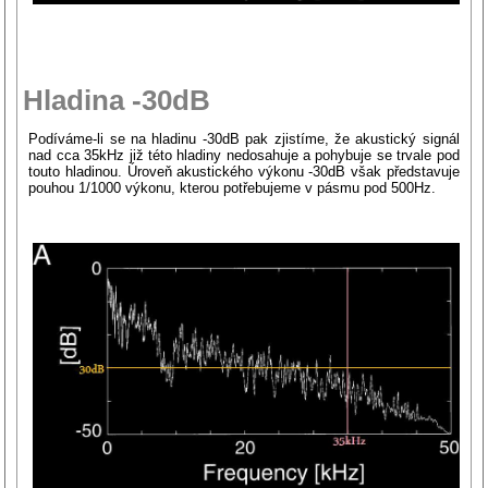
Hladina -30dB
Podíváme-li se na hladinu -30dB pak zjistíme, že akustický signál
nad cca 35kHz již této hladiny nedosahuje a pohybuje se trvale pod
touto hladinou. Úroveň akustického výkonu -30dB však představuje
pouhou 1/1000 výkonu, kterou potřebujeme v pásmu pod 500Hz.