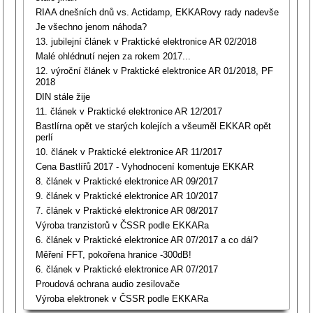
RIAA dnešních dnů vs. Actidamp, EKKARovy rady nadevše
Je všechno jenom náhoda?
13. jubilejní článek v Praktické elektronice AR 02/2018
Malé ohlédnutí nejen za rokem 2017...
12. výroční článek v Praktické elektronice AR 01/2018, PF
2018
DIN stále žije
11. článek v Praktické elektronice AR 12/2017
Bastlírna opět ve starých kolejích a všeuměl EKKAR opět
perlí
10. článek v Praktické elektronice AR 11/2017
Cena Bastlířů 2017 - Vyhodnocení komentuje EKKAR
8. článek v Praktické elektronice AR 09/2017
9. článek v Praktické elektronice AR 10/2017
7. článek v Praktické elektronice AR 08/2017
Výroba tranzistorů v ČSSR podle EKKARa
6. článek v Praktické elektronice AR 07/2017 a co dál?
Měření FFT, pokořena hranice -300dB!
6. článek v Praktické elektronice AR 07/2017
Proudová ochrana audio zesilovače
Výroba elektronek v ČSSR podle EKKARa