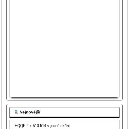
Nejnovější
HQQF 2 x 510-514 v jedné skříni