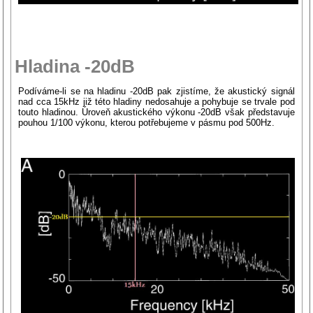
Hladina -20dB
Podíváme-li se na hladinu -20dB pak zjistíme, že akustický signál
nad cca 15kHz již této hladiny nedosahuje a pohybuje se trvale pod
touto hladinou. Úroveň akustického výkonu -20dB však představuje
pouhou 1/100 výkonu, kterou potřebujeme v pásmu pod 500Hz.