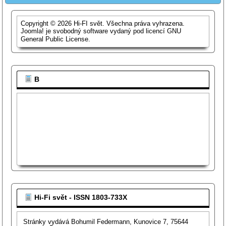
Copyright © 2026 Hi-FI svět. Všechna práva vyhrazena.
Joomla!
je svobodný software vydaný pod licencí
GNU
General Public License.
B
Hi-Fi svět - ISSN 1803-733X
Stránky vydává Bohumil Federmann, Kunovice 7, 75644