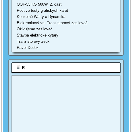
QQF-55 KS 500W, 2. část
Poctivé testy grafických karet
Kouzelné Watty a Dynamika
Elektronkový vs. Tranzistorový zesilovač
Oživujeme zesilovač
Stavba elektrické kytary
Tranzistorový zvuk
Pavel Dudek
R