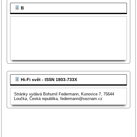
B
Hi-Fi svět - ISSN 1803-733X
Stránky vydává Bohumil Federmann, Kunovice 7, 75644
Loučka, Česká republika, federmann@seznam.cz