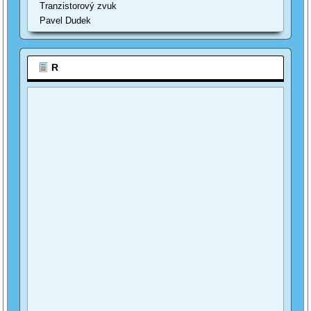
Tranzistorový zvuk
Pavel Dudek
R