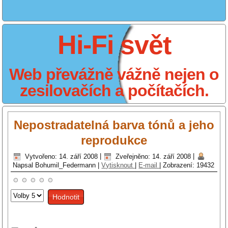
Hi-Fi svět
Web převážně vážně nejen o
zesilovačích a počítačích.
Nepostradatelná barva tónů a jeho
reprodukce
Vytvořeno: 14. září 2008
|
Zveřejněno: 14. září 2008
|
Napsal Bohumil_Federmann
|
Vytisknout
|
E-mail
|
Zobrazení: 19432
Hodnoťte
prosím