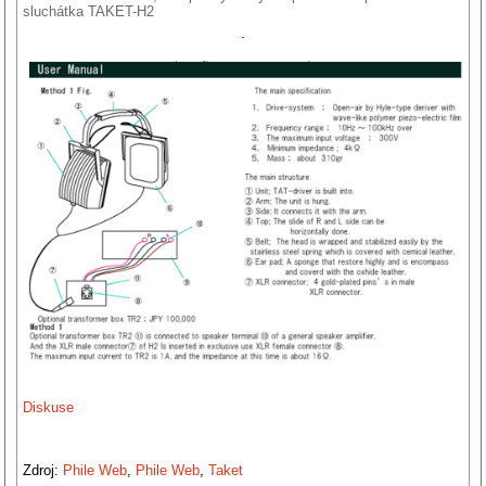
sluchátka TAKET-H2
.
Diskuse
Zdroj:
Phile Web
,
Phile Web
,
Taket