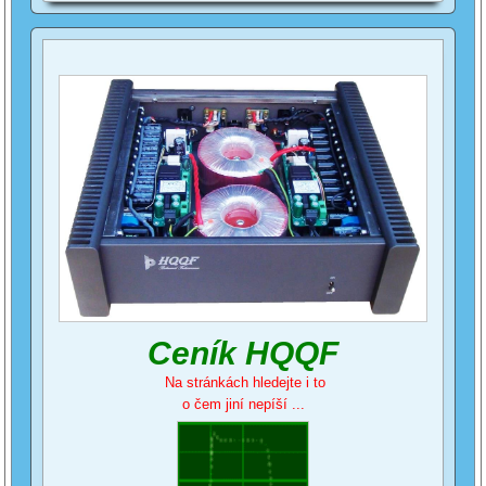
Ceník HQQF
Na stránkách hledejte i to
o čem jiní nepíší ...