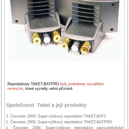
Reproduktory TAKET-BATPRO
byly podrobeny rozsáhlým
recenzím
, které vyzněly velmi příznivě.
Společnost Taket a její produkty
1. Červenec 2004; Super-výškový reproduktor TAKET-BAT1
1. Červenec 2005; Super-výškový reproduktor TAKET-BATPRO
1. Červenec 2006; Super-výškový reproduktor piezo-elektrické