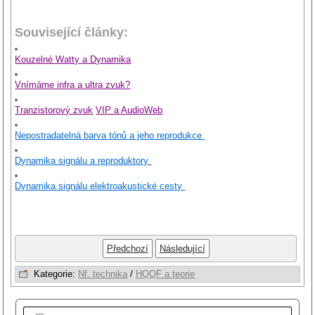
Související články:
Kouzelné Watty a Dynamika
Vnímáme infra a ultra zvuk?
Tranzistorový zvuk
VIP a AudioWeb
Nepostradatelná barva tónů a jeho reprodukce
Dynamika signálu a reproduktory
Dynamika signálu elektroakustické cesty
Předchozí
Následující
Kategorie:
Nf. technika
/
HQQF a teorie