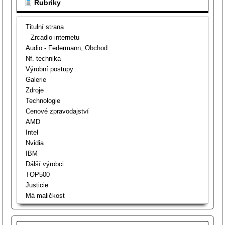
Rubriky
Titulní strana
Zrcadlo internetu
Audio - Federmann, Obchod
Nf. technika
Výrobní postupy
Galerie
Zdroje
Technologie
Cenové zpravodajství
AMD
Intel
Nvidia
IBM
Dálší výrobci
TOP500
Justicie
Má maličkost