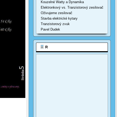
Kouzelné Watty a Dynamika
Elektronkový vs. Tranzistorový zesilovač
Oživujeme zesilovač
Stavba elektrické kytary
Tranzistorový zvuk
Pavel Dudek
R