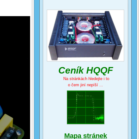
Ceník HQQF
Na stránkách hledejte i to
o čem jiní nepíší ...
Mapa stránek