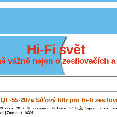
Hi-Fi svět
 vážně nejen o zesilovačích a 
F-55-207a Síťový filtr pro hi-fi zesilo
19. květen 2013
|
Zveřejněno: 19. květen 2013
|
Napsal Bohumil_Fed
ail
|
Zobrazení: 10001