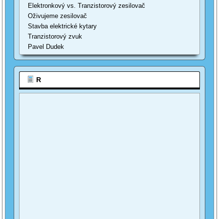
Elektronkový vs. Tranzistorový zesilovač
Oživujeme zesilovač
Stavba elektrické kytary
Tranzistorový zvuk
Pavel Dudek
R