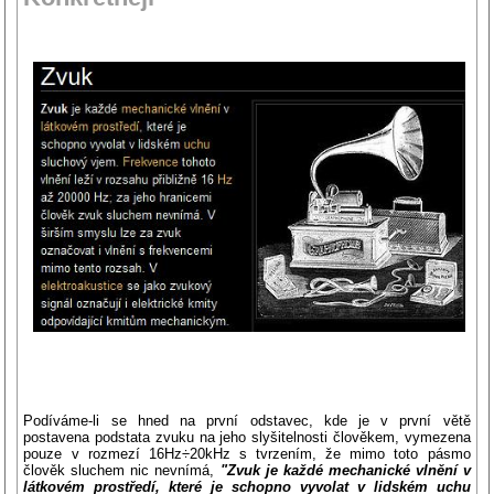
Podíváme-li se hned na první odstavec, kde je v první větě
postavena podstata zvuku na jeho slyšitelnosti člověkem, vymezena
pouze v rozmezí 16Hz÷20kHz s tvrzením, že mimo toto pásmo
člověk sluchem nic nevnímá,
"Zvuk je každé
mechanické vlnění
v
látkovém prostředí
, které je schopno vyvolat v lidském
uchu