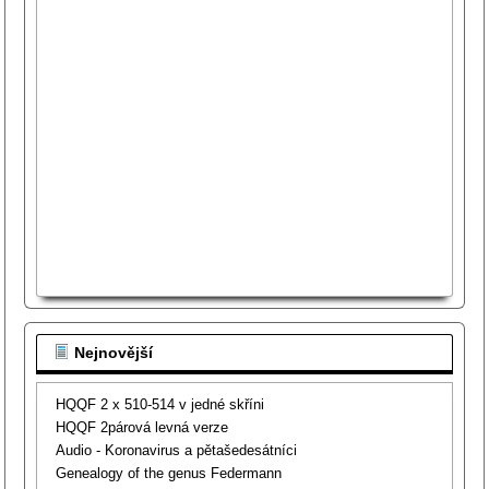
Nejnovější
HQQF 2 x 510-514 v jedné skříni
HQQF 2párová levná verze
Audio - Koronavirus a pětašedesátníci
Genealogy of the genus Federmann