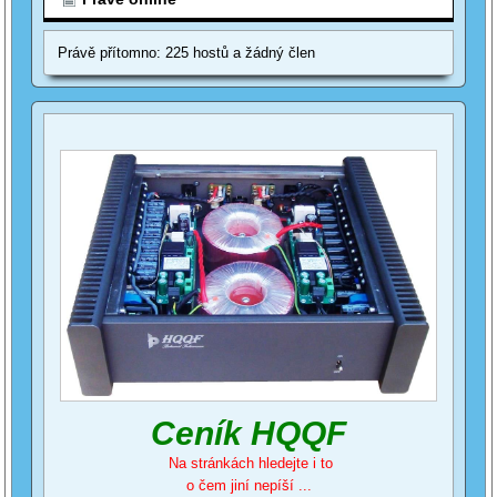
Právě přítomno: 225 hostů a žádný člen
Ceník HQQF
Na stránkách hledejte i to
o čem jiní nepíší ...