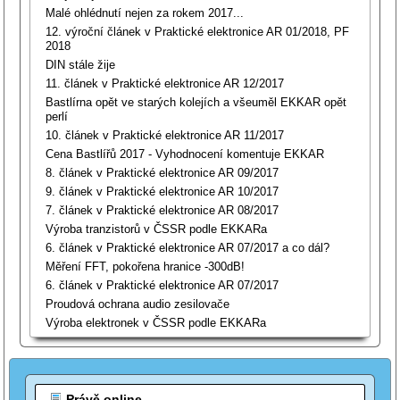
Malé ohlédnutí nejen za rokem 2017...
12. výroční článek v Praktické elektronice AR 01/2018, PF
2018
DIN stále žije
11. článek v Praktické elektronice AR 12/2017
Bastlírna opět ve starých kolejích a všeuměl EKKAR opět
perlí
10. článek v Praktické elektronice AR 11/2017
Cena Bastlířů 2017 - Vyhodnocení komentuje EKKAR
8. článek v Praktické elektronice AR 09/2017
9. článek v Praktické elektronice AR 10/2017
7. článek v Praktické elektronice AR 08/2017
Výroba tranzistorů v ČSSR podle EKKARa
6. článek v Praktické elektronice AR 07/2017 a co dál?
Měření FFT, pokořena hranice -300dB!
6. článek v Praktické elektronice AR 07/2017
Proudová ochrana audio zesilovače
Výroba elektronek v ČSSR podle EKKARa
Právě online