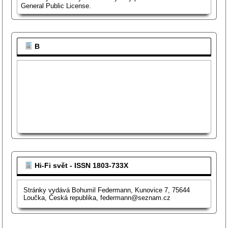
General Public License.
B
Hi-Fi svět - ISSN 1803-733X
Stránky vydává Bohumil Federmann, Kunovice 7, 75644
Loučka, Česká republika, federmann@seznam.cz