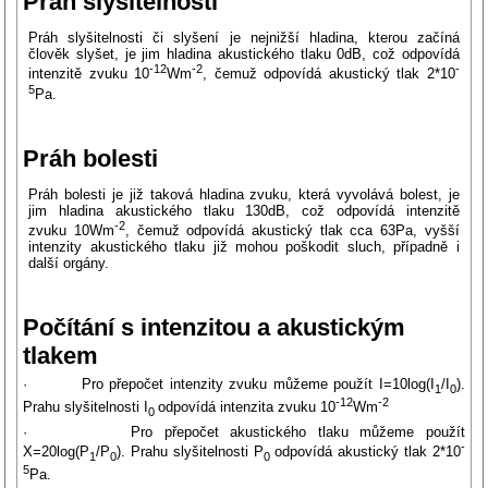
Práh slyšitelnosti
Práh slyšitelnosti či slyšení je nejnižší hladina, kterou začíná
člověk slyšet, je jim hladina akustického tlaku 0dB, což odpovídá
-12
-2
-
intenzitě zvuku 10
Wm
, čemuž odpovídá akustický tlak 2*10
5
Pa.
Práh bolesti
Práh bolesti je již taková hladina zvuku, která vyvolává bolest, je
jim hladina akustického tlaku 130dB, což odpovídá intenzitě
-2
zvuku 10Wm
, čemuž odpovídá akustický tlak cca 63Pa, vyšší
intenzity akustického tlaku již mohou poškodit sluch, případně i
další orgány.
Počítání s intenzitou a akustickým
tlakem
· Pro přepočet intenzity zvuku můžeme použít I=10log(I
/I
).
1
0
-12
-2
Prahu slyšitelnosti I
odpovídá intenzita zvuku 10
Wm
0
· Pro přepočet akustického tlaku můžeme použít
-
X=20log(P
/P
). Prahu slyšitelnosti P
odpovídá akustický tlak 2*10
1
0
0
5
Pa.