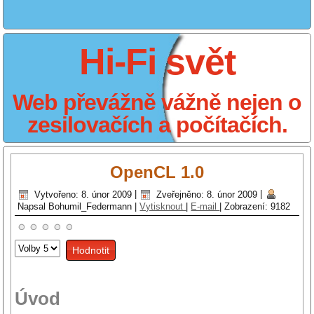
Hi-Fi svět
Web převážně vážně nejen o
zesilovačích a počítačích.
OpenCL 1.0
Vytvořeno: 8. únor 2009
|
Zveřejněno: 8. únor 2009
|
Napsal Bohumil_Federmann
|
Vytisknout
|
E-mail
|
Zobrazení: 9182
Hodnoťte
prosím
Úvod