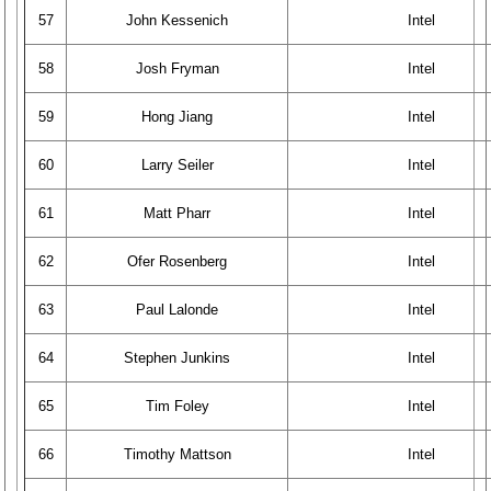
57
John Kessenich
Intel
58
Josh Fryman
Intel
59
Hong Jiang
Intel
60
Larry Seiler
Intel
61
Matt Pharr
Intel
62
Ofer Rosenberg
Intel
63
Paul Lalonde
Intel
64
Stephen Junkins
Intel
65
Tim Foley
Intel
66
Timothy Mattson
Intel