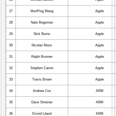
27
MonPing Wang
Apple
28
Nate Begeman
Apple
29
Nick Burns
Apple
30
Nicolas Moss
Apple
31
Ralph Brunner
Apple
32
Stephen Canon
Apple
33
Travis Brown
Apple
34
Andrew Cox
ARM
35
Dave Shreiner
ARM
36
Eivind Liland
ARM