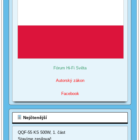
Fórum Hi-Fi Světa
Autorský zákon
Facebook
Nejčtenější
QQF-55 KS 500W, 1. část
Stavíme zesilovač