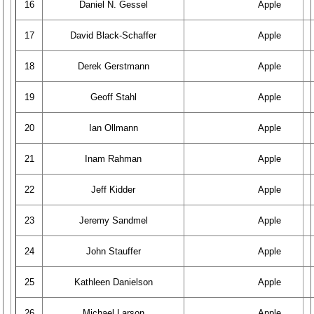
16
Daniel N. Gessel
Apple
17
David Black-Schaffer
Apple
18
Derek Gerstmann
Apple
19
Geoff Stahl
Apple
20
Ian Ollmann
Apple
21
Inam Rahman
Apple
22
Jeff Kidder
Apple
23
Jeremy Sandmel
Apple
24
John Stauffer
Apple
25
Kathleen Danielson
Apple
26
Michael Larson
Apple