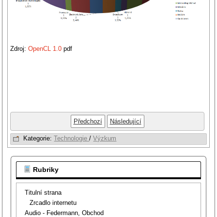
Zdroj:
OpenCL 1.0
pdf
Předchozí
Následující
Kategorie:
Technologie
/
Výzkum
Rubriky
Titulní strana
Zrcadlo internetu
Audio - Federmann, Obchod