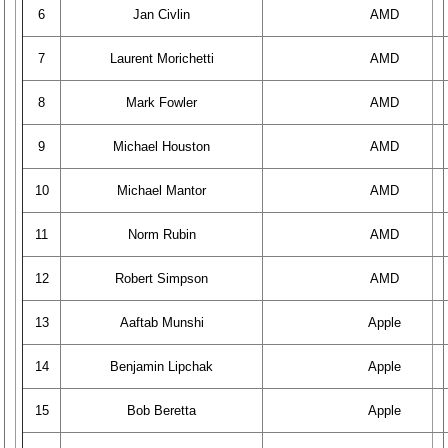
6
Jan Civlin
AMD
7
Laurent Morichetti
AMD
8
Mark Fowler
AMD
9
Michael Houston
AMD
10
Michael Mantor
AMD
11
Norm Rubin
AMD
12
Robert Simpson
AMD
13
Aaftab Munshi
Apple
14
Benjamin Lipchak
Apple
15
Bob Beretta
Apple