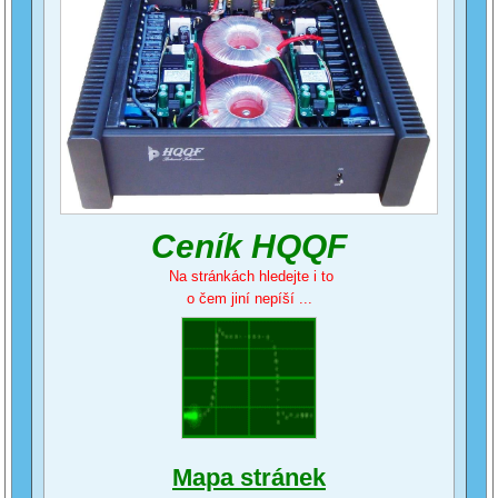
Ceník HQQF
Na stránkách hledejte i to
o čem jiní nepíší ...
Mapa stránek