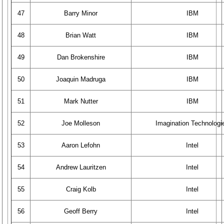
47
Barry Minor
IBM
48
Brian Watt
IBM
49
Dan Brokenshire
IBM
50
Joaquin Madruga
IBM
51
Mark Nutter
IBM
52
Joe Molleson
Imagination Technologi
53
Aaron Lefohn
Intel
54
Andrew Lauritzen
Intel
55
Craig Kolb
Intel
56
Geoff Berry
Intel