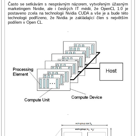
Často se setkávám s nesprávným názorem, vytvořeným úžasným
marketingem Nvidie, ale i českých IT médii, že OpenCL 1.0 je
postaveno zcela na technologii Nvidia CUDA a vše je a bude této
technologii podřízeno, že Nvidia je zakládající člen s největším
podílem v Open CL.
.
.