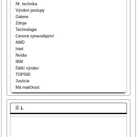
Nf. technika
Výrobní postupy
Galerie
Zdroje
Technologie
Cenové zpravodajství
AMD
Intel
Nvidia
IBM
Dálší výrobci
TOP500
Justicie
Má maličkost
L