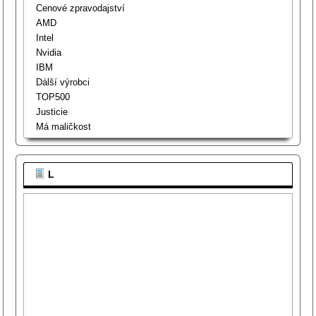
Cenové zpravodajství
AMD
Intel
Nvidia
IBM
Dálší výrobci
TOP500
Justicie
Má maličkost
L