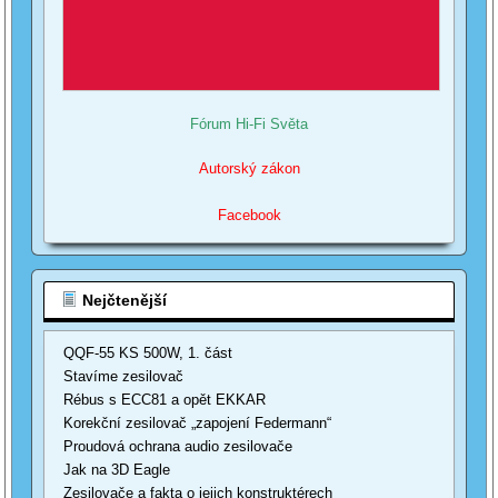
Fórum Hi-Fi Světa
Autorský zákon
Facebook
Nejčtenější
QQF-55 KS 500W, 1. část
Stavíme zesilovač
Rébus s ECC81 a opět EKKAR
Korekční zesilovač „zapojení Federmann“
Proudová ochrana audio zesilovače
Jak na 3D Eagle
Zesilovače a fakta o jejich konstruktérech