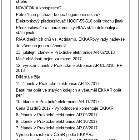
střehu
NOVIČOK a konspirace?
Petro-Yuan přichází, konec hegemonie dolaru?
Elektronkový předzesilovač HQQF-55-510 opět trochu jinak
Předzesilovače a charakteristiky RIAA stále dokonaleji a
stále jinak
RIAA dnešních dnů vs. Actidamp, EKKARovy rady nadevše
Je všechno jenom náhoda?
13. jubilejní článek v Praktické elektronice AR 02/2018
Malé ohlédnutí nejen za rokem 2017...
12. výroční článek v Praktické elektronice AR 01/2018, PF
2018
DIN stále žije
11. článek v Praktické elektronice AR 12/2017
Bastlírna opět ve starých kolejích a všeuměl EKKAR opět
perlí
10. článek v Praktické elektronice AR 11/2017
Cena Bastlířů 2017 - Vyhodnocení komentuje EKKAR
8. článek v Praktické elektronice AR 09/2017
9. článek v Praktické elektronice AR 10/2017
7. článek v Praktické elektronice AR 08/2017
Výroba tranzistorů v ČSSR podle EKKARa