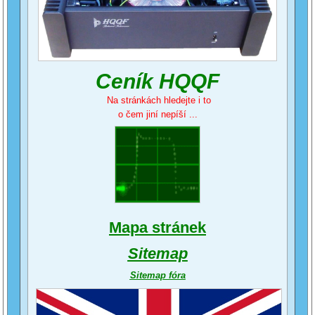
Ceník HQQF
Na stránkách hledejte i to
o čem jiní nepíší ...
Mapa stránek
Sitemap
Sitemap fóra