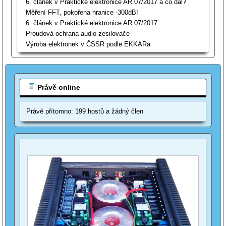
6. článek v Praktické elektronice AR 07/2017 a co dál?
Měření FFT, pokořena hranice -300dB!
6. článek v Praktické elektronice AR 07/2017
Proudová ochrana audio zesilovače
Výroba elektronek v ČSSR podle EKKARa
Právě online
Právě přítomno: 199 hostů a žádný člen