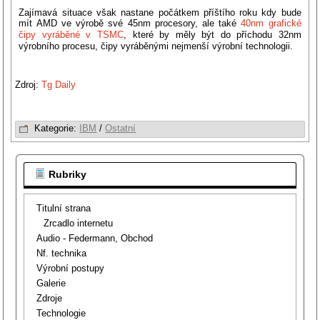
Zajímavá situace však nastane počátkem příštího roku kdy bude
mít AMD ve výrobě své 45nm procesory, ale také
40nm grafické
čipy vyráběné v TSMC
, které by měly být do příchodu 32nm
výrobního procesu, čipy vyráběnými nejmenší výrobní technologii.
Zdroj:
Tg Daily
Kategorie:
IBM
/
Ostatní
Rubriky
Titulní strana
Zrcadlo internetu
Audio - Federmann, Obchod
Nf. technika
Výrobní postupy
Galerie
Zdroje
Technologie