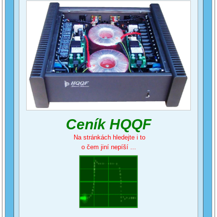
Ceník HQQF
Na stránkách hledejte i to
o čem jiní nepíší ...