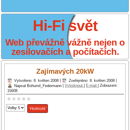
Hi-Fi svět
Web převážně vážně nejen o
zesilovačích a počítačích.
Zajímavých 20kW
Vytvořeno: 8. květen 2008
|
Zveřejněno: 8. květen 2008
|
Napsal Bohumil_Federmann
|
Vytisknout
|
E-mail
|
Zobrazení:
15608
Hodnoťte
prosím