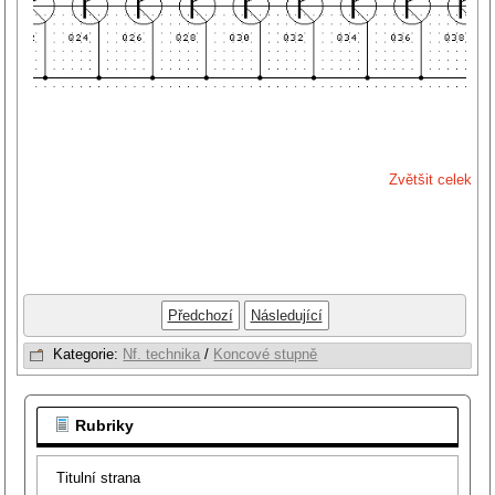
Zvětšit celek
Předchozí
Následující
Kategorie:
Nf. technika
/
Koncové stupně
Rubriky
Titulní strana