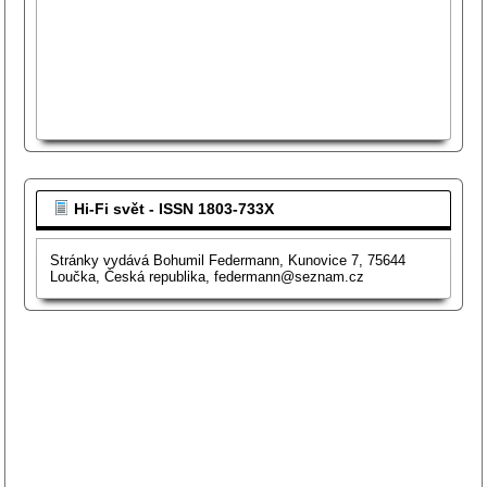
Hi-Fi svět - ISSN 1803-733X
Stránky vydává Bohumil Federmann, Kunovice 7, 75644
Loučka, Česká republika, federmann@seznam.cz