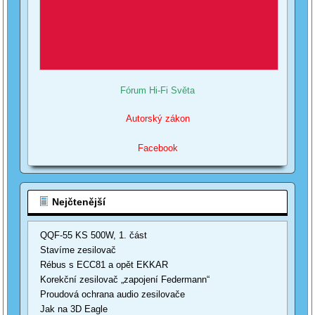
Fórum Hi-Fi Světa
Autorský zákon
Facebook
Nejčtenější
QQF-55 KS 500W, 1. část
Stavíme zesilovač
Rébus s ECC81 a opět EKKAR
Korekční zesilovač „zapojení Federmann“
Proudová ochrana audio zesilovače
Jak na 3D Eagle