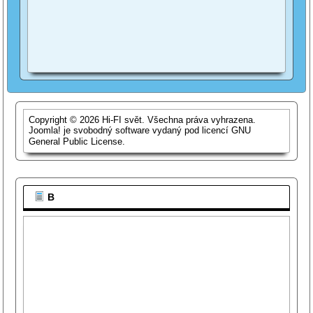
Copyright © 2026 Hi-FI svět. Všechna práva vyhrazena.
Joomla!
je svobodný software vydaný pod licencí
GNU
General Public License.
B