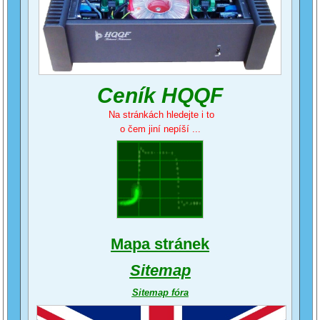
Ceník HQQF
Na stránkách hledejte i to
o čem jiní nepíší ...
Mapa stránek
Sitemap
Sitemap fóra