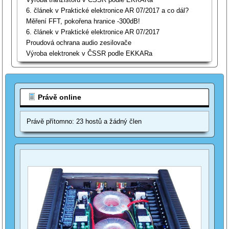
6. článek v Praktické elektronice AR 07/2017 a co dál?
Měření FFT, pokořena hranice -300dB!
6. článek v Praktické elektronice AR 07/2017
Proudová ochrana audio zesilovače
Výroba elektronek v ČSSR podle EKKARa
Právě online
Právě přítomno: 23 hostů a žádný člen