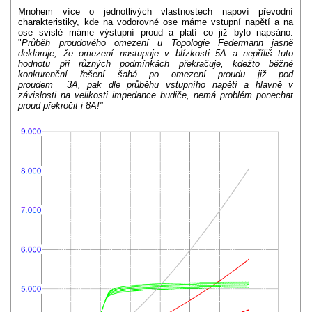
Mnohem více o jednotlivých vlastnostech napoví převodní
charakteristiky, kde na vodorovné ose máme vstupní napětí a na
ose svislé máme výstupní proud a platí co již bylo napsáno:
"
Průběh proudového omezení u Topologie Federmann jasně
deklaruje, že omezení nastupuje v blízkosti 5A a nepříliš tuto
hodnotu při různých podmínkách překračuje, kdežto běžné
konkurenční řešení šahá po omezení proudu již pod
proudem 3A, pak dle průběhu vstupního napětí a hlavně v
závislosti na velikosti impedance budiče, nemá problém ponechat
proud překročit i 8A!"