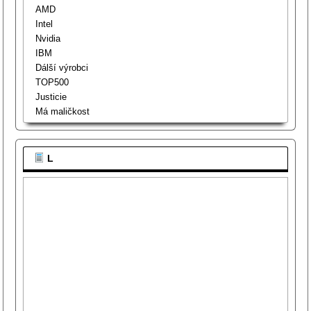
AMD
Intel
Nvidia
IBM
Dálší výrobci
TOP500
Justicie
Má maličkost
L