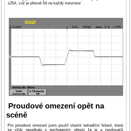
±25A, což je přesně 5A na každý tranzistor.
Proudové omezení opět na
scéně
Pro proudové omezení jsem použil vlastní netradiční řešení, které
se vždy nesetkalo s pochopením, přesto že je u zesilovačů