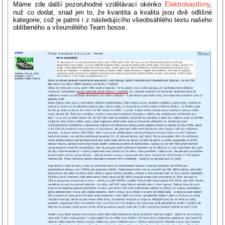
uživatelů:
5
/
5
Máme zde další pozoruhodné vzdělávací okénko
Elektrobastlírny
,
nuž co dodat, snad jen to, že kvantita a kvalita jsou dvě odlišné
kategorie, což je patrní i z následujícího všeobsáhlého textu našeho
oblíbeného a všeumělého Team bosse.