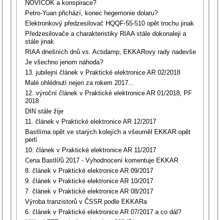
NOVIČOK a konspirace?
Petro-Yuan přichází, konec hegemonie dolaru?
Elektronkový předzesilovač HQQF-55-510 opět trochu jinak
Předzesilovače a charakteristiky RIAA stále dokonaleji a
stále jinak
RIAA dnešních dnů vs. Actidamp, EKKARovy rady nadevše
Je všechno jenom náhoda?
13. jubilejní článek v Praktické elektronice AR 02/2018
Malé ohlédnutí nejen za rokem 2017...
12. výroční článek v Praktické elektronice AR 01/2018, PF
2018
DIN stále žije
11. článek v Praktické elektronice AR 12/2017
Bastlírna opět ve starých kolejích a všeuměl EKKAR opět
perlí
10. článek v Praktické elektronice AR 11/2017
Cena Bastlířů 2017 - Vyhodnocení komentuje EKKAR
8. článek v Praktické elektronice AR 09/2017
9. článek v Praktické elektronice AR 10/2017
7. článek v Praktické elektronice AR 08/2017
Výroba tranzistorů v ČSSR podle EKKARa
6. článek v Praktické elektronice AR 07/2017 a co dál?