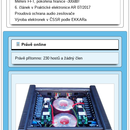
Měření FFT, pokořena hranice -300dB!
6. článek v Praktické elektronice AR 07/2017
Proudová ochrana audio zesilovače
Výroba elektronek v ČSSR podle EKKARa
Právě online
Právě přítomno: 230 hostů a žádný člen