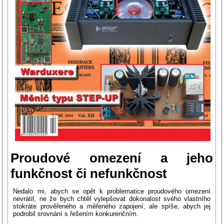
Proudové omezení a jeho
funkčnost či nefunkčnost
Nedalo mi, abych se opět k problematice proudového omezení
nevrátil, ne že bych chtěl vylepšovat dokonalost svého vlastního
stokráte prověřeného a měřeného
zapojení, ale spíše, abych jej
podrobil srovnání s řešením konkurenčním.