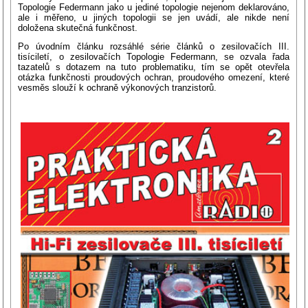
Topologie Federmann jako u jediné topologie nejenom deklarováno,
ale i měřeno, u jiných topologii se jen uvádí, ale nikde není
doložena skutečná funkčnost.
Po úvodním článku rozsáhlé série článků o zesilovačích III.
tisíciletí, o zesilovačích Topologie Federmann, se ozvala řada
tazatelů s dotazem na tuto problematiku, tím se opět otevřela
otázka funkčnosti proudových ochran, proudového omezení, které
vesměs slouží k ochraně výkonových tranzistorů.