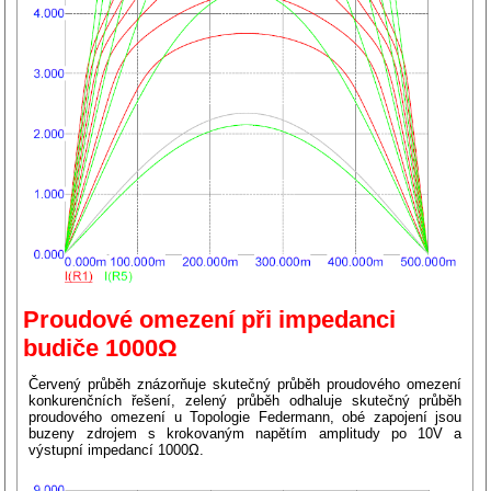
Proudové omezení při impedanci
budiče 1000Ω
Červený průběh znázorňuje skutečný průběh proudového omezení
konkurenčních řešení, zelený průběh odhaluje skutečný průběh
proudového omezení u Topologie Federmann, obé zapojení jsou
buzeny zdrojem s krokovaným napětím amplitudy po 10V a
výstupní impedancí 1000Ω.