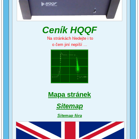
Ceník HQQF
Na stránkách hledejte i to
o čem jiní nepíší ...
Mapa stránek
Sitemap
Sitemap fóra