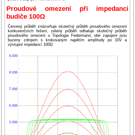
Proudové omezení při impedanci
budiče 100Ω
Červený průběh znázorňuje skutečný průběh proudového omezení
konkurenčních řešení, zelený průběh odhaluje skutečný průběh
proudového omezení u Topologie Federmann, obé zapojení jsou
buzeny zdrojem s krokovaným napětím amplitudy po 10V a
výstupní impedancí 100Ω.