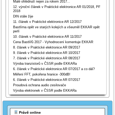
Malé ohlédnutí nejen za rokem 2017...
12. výroční článek v Praktické elektronice AR 01/2018, PF
2018
DIN stále žije
11. článek v Praktické elektronice AR 12/2017
Bastlírna opět ve starých kolejích a všeuměl EKKAR opět
perlí
10. článek v Praktické elektronice AR 11/2017
Cena Bastlířů 2017 - Vyhodnocení komentuje EKKAR
8. článek v Praktické elektronice AR 09/2017
9. článek v Praktické elektronice AR 10/2017
7. článek v Praktické elektronice AR 08/2017
Výroba tranzistorů v ČSSR podle EKKARa
6. článek v Praktické elektronice AR 07/2017 a co dál?
Měření FFT, pokořena hranice -300dB!
6. článek v Praktické elektronice AR 07/2017
Proudová ochrana audio zesilovače
Výroba elektronek v ČSSR podle EKKARa
Právě online