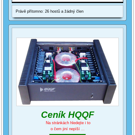
Právě přítomno: 26 hostů a žádný člen
Ceník HQQF
Na stránkách hledejte i to
o čem jiní nepíší ...