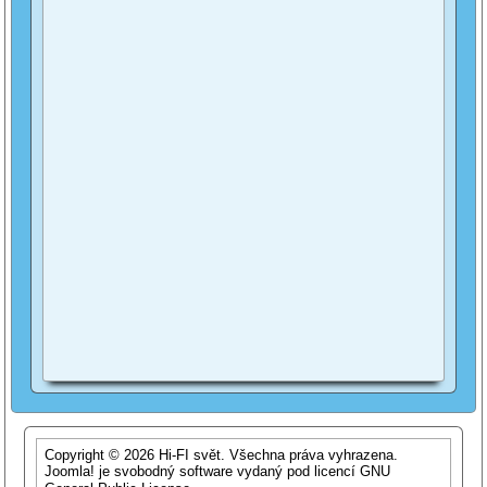
Copyright © 2026 Hi-FI svět. Všechna práva vyhrazena.
Joomla!
je svobodný software vydaný pod licencí
GNU