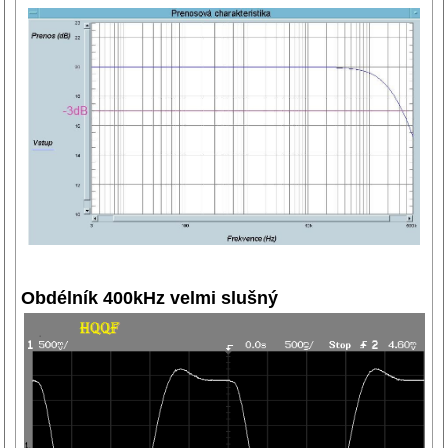
Obdélník 400kHz velmi slušný