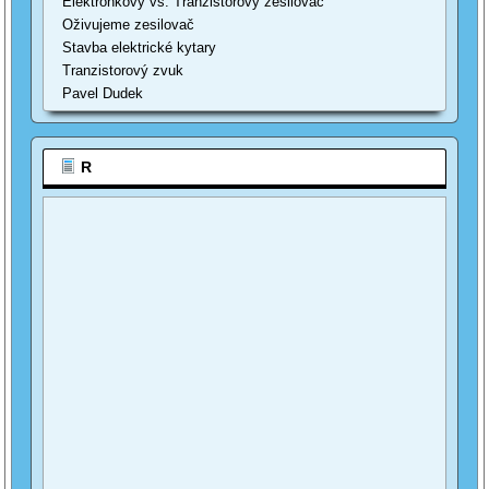
Elektronkový vs. Tranzistorový zesilovač
Oživujeme zesilovač
Stavba elektrické kytary
Tranzistorový zvuk
Pavel Dudek
R