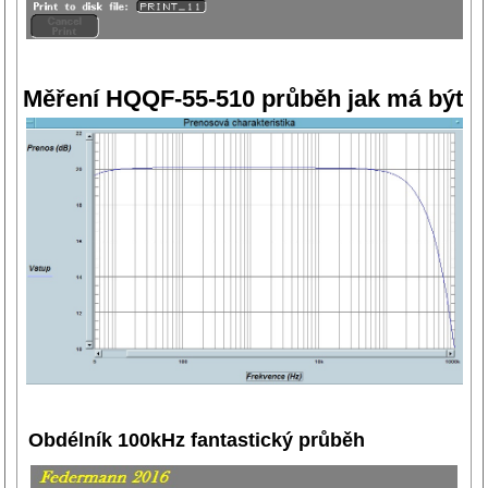
Měření HQQF-55-510 průběh jak má být
Obdélník 100kHz fantastický průběh