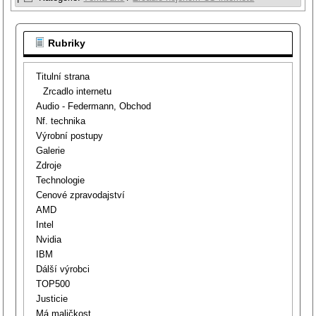
Rubriky
Titulní strana
Zrcadlo internetu
Audio - Federmann, Obchod
Nf. technika
Výrobní postupy
Galerie
Zdroje
Technologie
Cenové zpravodajství
AMD
Intel
Nvidia
IBM
Dálší výrobci
TOP500
Justicie
Má maličkost