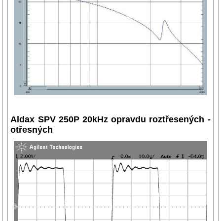
Aldax SPV 250P 20kHz opravdu roztřesených -
otřesných