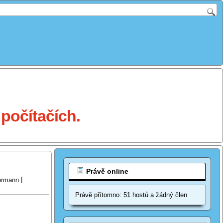
počítačích.
Právě online
ermann
|
Právě přítomno: 51 hostů a žádný člen