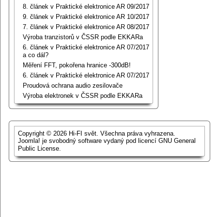
8. článek v Praktické elektronice AR 09/2017
9. článek v Praktické elektronice AR 10/2017
7. článek v Praktické elektronice AR 08/2017
Výroba tranzistorů v ČSSR podle EKKARa
6. článek v Praktické elektronice AR 07/2017
a co dál?
Měření FFT, pokořena hranice -300dB!
6. článek v Praktické elektronice AR 07/2017
Proudová ochrana audio zesilovače
Výroba elektronek v ČSSR podle EKKARa
Copyright © 2026 Hi-FI svět. Všechna práva vyhrazena.
Joomla!
je svobodný software vydaný pod licencí
GNU General
Public License.