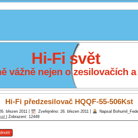
Hi-Fi svět
 vážně nejen o zesilovačích a 
Hi-Fi předzesilovač HQQF-55-506Kst
26. březen 2011
|
Zveřejněno: 26. březen 2011
|
Napsal Bohumil_Fed
ail
|
Zobrazení: 12449