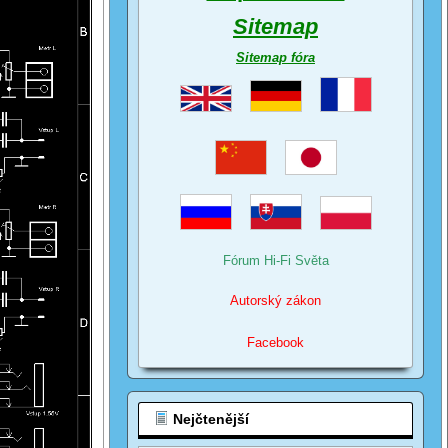
Sitemap
Sitemap fóra
Fórum Hi-Fi Světa
Autorský zákon
Facebook
Nejčtenější