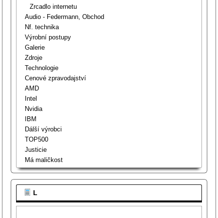
Zrcadlo internetu
Audio - Federmann, Obchod
Nf. technika
Výrobní postupy
Galerie
Zdroje
Technologie
Cenové zpravodajství
AMD
Intel
Nvidia
IBM
Dálší výrobci
TOP500
Justicie
Má maličkost
L