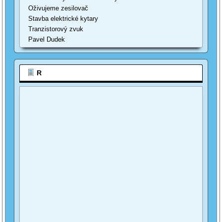
Oživujeme zesilovač
Stavba elektrické kytary
Tranzistorový zvuk
Pavel Dudek
R