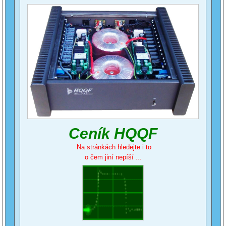
Ceník HQQF
Na stránkách hledejte i to
o čem jiní nepíší ...