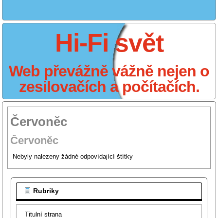
Hi-Fi svět
Web převážně vážně nejen o
zesilovačích a počítačích.
Červoněc
Červoněc
Nebyly nalezeny žádné odpovídající štítky
Rubriky
Titulní strana