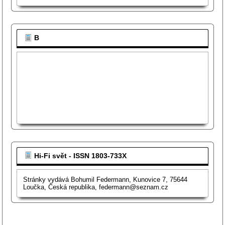
B
Hi-Fi svět - ISSN 1803-733X
Stránky vydává Bohumil Federmann, Kunovice 7, 75644
Loučka, Česká republika, federmann@seznam.cz