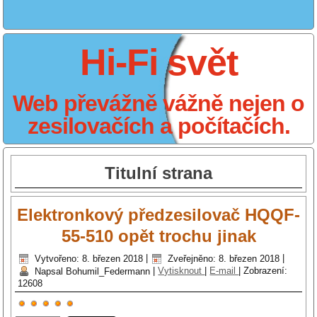
Hi-Fi svět
Web převážně vážně nejen o
zesilovačích a počítačích.
Titulní strana
Elektronkový předzesilovač HQQF-
55-510 opět trochu jinak
Vytvořeno: 8. březen 2018
|
Zveřejněno: 8. březen 2018
|
Napsal Bohumil_Federmann
|
Vytisknout
|
E-mail
|
Zobrazení:
12608
Hodnocení