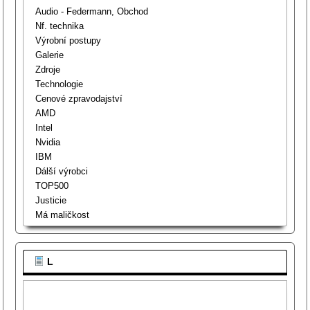
Audio - Federmann, Obchod
Nf. technika
Výrobní postupy
Galerie
Zdroje
Technologie
Cenové zpravodajství
AMD
Intel
Nvidia
IBM
Dálší výrobci
TOP500
Justicie
Má maličkost
L