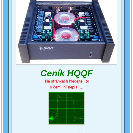
Ceník HQQF
Na stránkách hledejte i to
o čem jiní nepíší ...