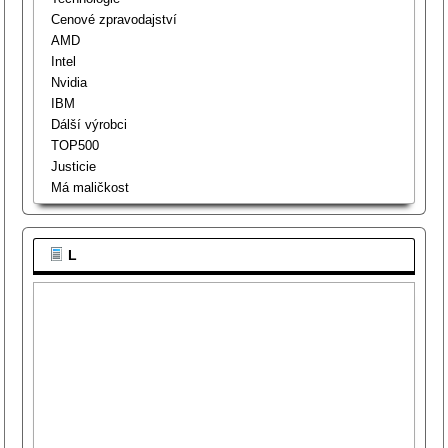
Cenové zpravodajství
AMD
Intel
Nvidia
IBM
Dálší výrobci
TOP500
Justicie
Má maličkost
L