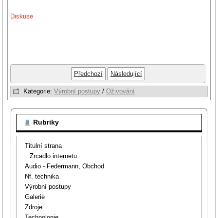
Diskuse
Předchozí
Následující
Kategorie:
Výrobní postupy
/
Oživování
Rubriky
Titulní strana
Zrcadlo internetu
Audio - Federmann, Obchod
Nf. technika
Výrobní postupy
Galerie
Zdroje
Technologie