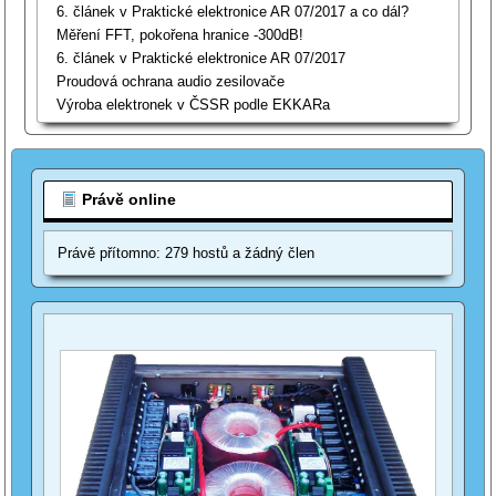
6. článek v Praktické elektronice AR 07/2017 a co dál?
Měření FFT, pokořena hranice -300dB!
6. článek v Praktické elektronice AR 07/2017
Proudová ochrana audio zesilovače
Výroba elektronek v ČSSR podle EKKARa
Právě online
Právě přítomno: 279 hostů a žádný člen