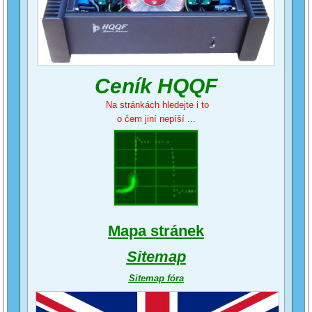
Ceník HQQF
Na stránkách hledejte i to
o čem jiní nepíší ...
Mapa stránek
Sitemap
Sitemap fóra