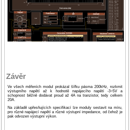
Závěr
Ve všech měřeních modul prokázal šířku pásma 200kHz, rozkmit
výstupního napětí až k hodnotě napájecího napětí -3÷5V a
schopnost běžně dodávat proud až 4A na tranzistor, tedy celkem
20A.
Na základě upřesňujících specifikací lze moduly sestavit na míru,
pro různé napájecí napětí a různé výstupní impedance, od čehož je
pak odvozen výstupní výkon.