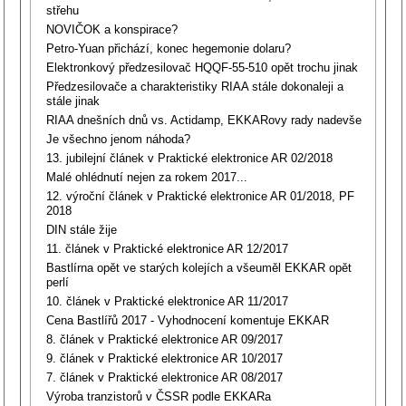
střehu
NOVIČOK a konspirace?
Petro-Yuan přichází, konec hegemonie dolaru?
Elektronkový předzesilovač HQQF-55-510 opět trochu jinak
Předzesilovače a charakteristiky RIAA stále dokonaleji a
stále jinak
RIAA dnešních dnů vs. Actidamp, EKKARovy rady nadevše
Je všechno jenom náhoda?
13. jubilejní článek v Praktické elektronice AR 02/2018
Malé ohlédnutí nejen za rokem 2017...
12. výroční článek v Praktické elektronice AR 01/2018, PF
2018
DIN stále žije
11. článek v Praktické elektronice AR 12/2017
Bastlírna opět ve starých kolejích a všeuměl EKKAR opět
perlí
10. článek v Praktické elektronice AR 11/2017
Cena Bastlířů 2017 - Vyhodnocení komentuje EKKAR
8. článek v Praktické elektronice AR 09/2017
9. článek v Praktické elektronice AR 10/2017
7. článek v Praktické elektronice AR 08/2017
Výroba tranzistorů v ČSSR podle EKKARa