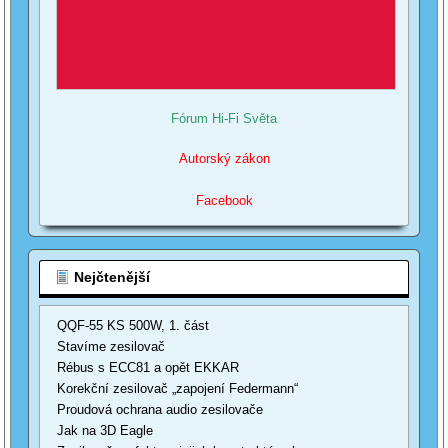
Fórum Hi-Fi Světa
Autorský zákon
Facebook
Nejčtenější
QQF-55 KS 500W, 1. část
Stavíme zesilovač
Rébus s ECC81 a opět EKKAR
Korekční zesilovač „zapojení Federmann“
Proudová ochrana audio zesilovače
Jak na 3D Eagle