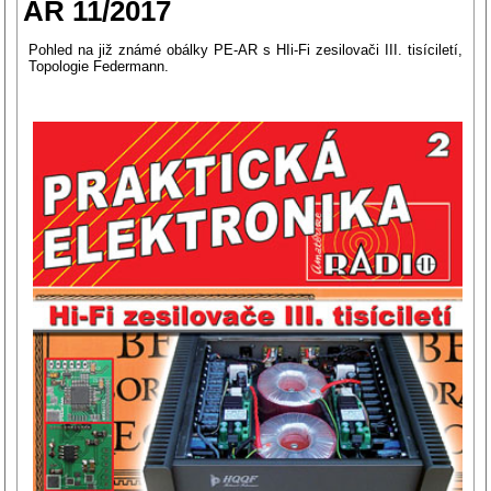
AR 11/2017
Pohled na již známé obálky PE-AR s HIi-Fi zesilovači III. tisíciletí,
Topologie Federmann.