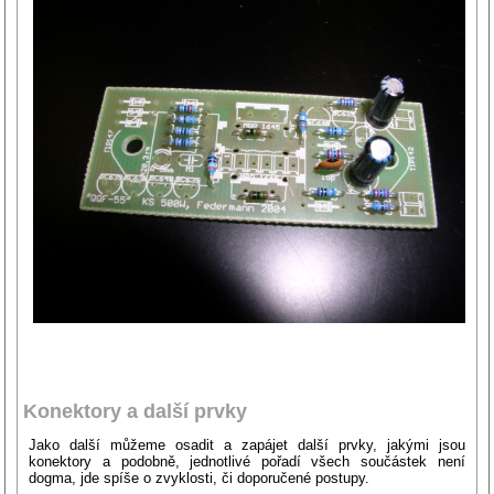
Konektory a další prvky
Jako další můžeme osadit a zapájet další prvky, jakými jsou
konektory a podobně, jednotlivé pořadí všech součástek není
dogma, jde spíše o zvyklosti, či doporučené postupy.