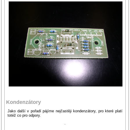
Kondenzátory
Jako další v pořadí pájíme nejčastěji kondenzátory, pro které platí
totéž co pro odpory.
.