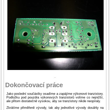
.
Dokončovací práce
Jako poslední součástky osadíme a zapájíme výkonové tranzistory.
Podložku pod pouzdra výkonových tranzistorů volíme co nejnižší,
ale přitom dostatečně vysokou, aby se tranzistory nikde neopíraly.
Zkrátíme přiměřeně vývody, tak aby jednotlivé vývody dosáhly na