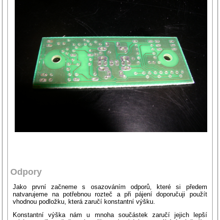
Odpory
Jako první začneme s osazováním odporů, které si předem
natvarujeme na potřebnou rozteč a při pájení doporučuji použít
vhodnou podložku, která zaručí konstantní výšku.
Konstantní výška nám u mnoha součástek zaručí jejich lepší