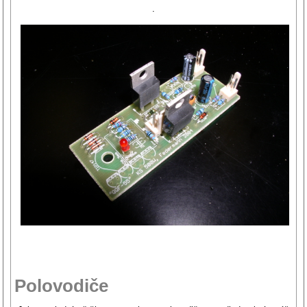
.
Polovodiče