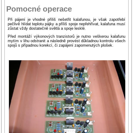
Pomocné operace
Při pájení je vhodné příliš nešetřit kalafunou, je však zapotřebí
pečlivě hlídat teplotu pájky a příliš spoje nepřehřívat, kalafuna musí
zůstat vždy dostatečně světlá a spoje lesklé.
Před montáží výkonových tranzistorů je nutno veškerou kalafunu
mytím v lihu odstranit a následně provést důkladnou kontrolu všech
spojů s případnou korekcí, či zapájení zapomenutých plošek.