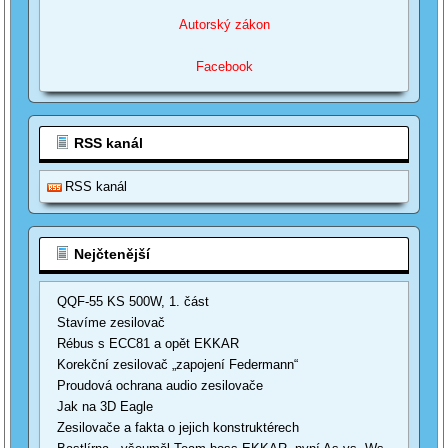
Autorský zákon
Facebook
RSS kanál
RSS kanál
Nejčtenější
QQF-55 KS 500W, 1. část
Stavíme zesilovač
Rébus s ECC81 a opět EKKAR
Korekční zesilovač „zapojení Federmann“
Proudová ochrana audio zesilovače
Jak na 3D Eagle
Zesilovače a fakta o jejich konstruktérech