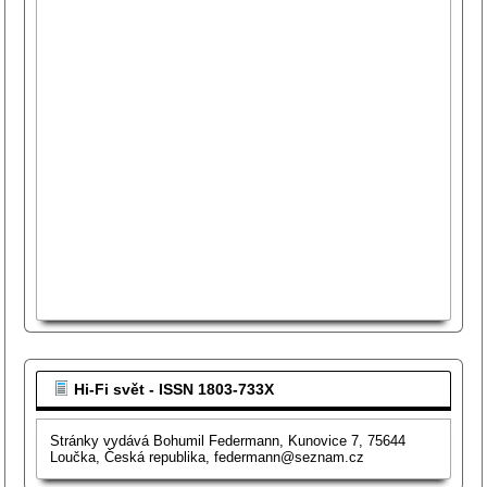
Hi-Fi svět - ISSN 1803-733X
Stránky vydává Bohumil Federmann, Kunovice 7, 75644
Loučka, Česká republika, federmann@seznam.cz