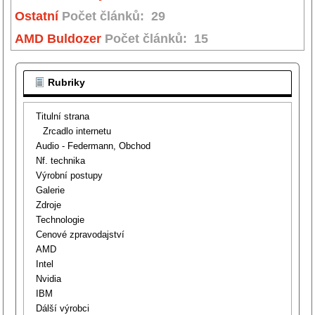
Ostatní
Počet článků: 29
AMD Buldozer
Počet článků: 15
Rubriky
Titulní strana
Zrcadlo internetu
Audio - Federmann, Obchod
Nf. technika
Výrobní postupy
Galerie
Zdroje
Technologie
Cenové zpravodajství
AMD
Intel
Nvidia
IBM
Dálší výrobci