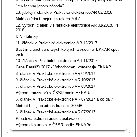
Je všechno jenom náhoda?
13. jubilejní článek v Praktické elektronice AR 02/2018
Malé ohlédnutí nejen za rokem 2017...
12. výroční článek v Praktické elektronice AR 01/2018, PF
2018
DIN stále žije
11. článek v Praktické elektronice AR 12/2017
Bastlírna opět ve starých kolejích a všeuměl EKKAR opět
perlí
10. článek v Praktické elektronice AR 11/2017
Cena Bastlířů 2017 - Vyhodnocení komentuje EKKAR
8. článek v Praktické elektronice AR 09/2017
9. článek v Praktické elektronice AR 10/2017
7. článek v Praktické elektronice AR 08/2017
Výroba tranzistorů v ČSSR podle EKKARa
6. článek v Praktické elektronice AR 07/2017 a co dál?
Měření FFT, pokořena hranice -300dB!
6. článek v Praktické elektronice AR 07/2017
Proudová ochrana audio zesilovače
Výroba elektronek v ČSSR podle EKKARa