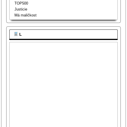
TOP500
Justicie
Má maličkost
L