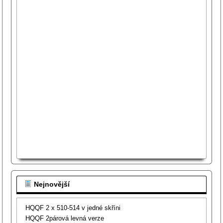
Nejnovější
HQQF 2 x 510-514 v jedné skříni
HQQF 2párová levná verze