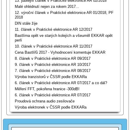
13. jubilejní článek v Praktické elektronice AR 02/2018
Malé ohlédnutí nejen za rokem 2017...
12. výroční článek v Praktické elektronice AR 01/2018, PF
2018
DIN stále žije
11. článek v Praktické elektronice AR 12/2017
Bastlírna opět ve starých kolejích a všeuměl EKKAR opět
perlí
10. článek v Praktické elektronice AR 11/2017
Cena Bastlířů 2017 - Vyhodnocení komentuje EKKAR
8. článek v Praktické elektronice AR 09/2017
9. článek v Praktické elektronice AR 10/2017
7. článek v Praktické elektronice AR 08/2017
Výroba tranzistorů v ČSSR podle EKKARa
6. článek v Praktické elektronice AR 07/2017 a co dál?
Měření FFT, pokořena hranice -300dB!
6. článek v Praktické elektronice AR 07/2017
Proudová ochrana audio zesilovače
Výroba elektronek v ČSSR podle EKKARa