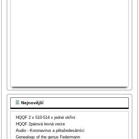
Nejnovější
HQQF 2 x 510-514 v jedné skříni
HQQF 2párová levná verze
Audio - Koronavirus a pětašedesátníci
Genealogy of the genus Federmann