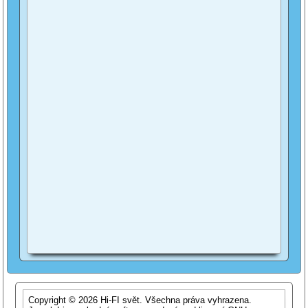
Copyright © 2026 Hi-FI svět. Všechna práva vyhrazena.