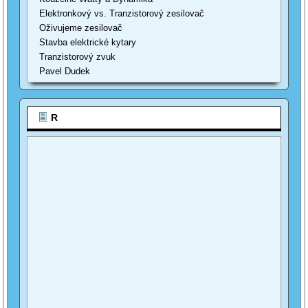
Elektronkový vs. Tranzistorový zesilovač
Oživujeme zesilovač
Stavba elektrické kytary
Tranzistorový zvuk
Pavel Dudek
R