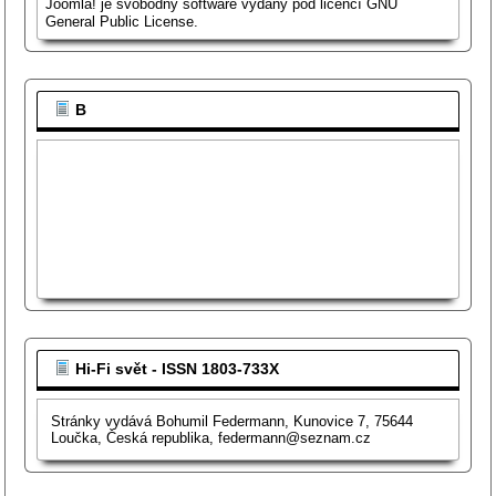
Joomla!
je svobodný software vydaný pod licencí
GNU
General Public License.
B
Hi-Fi svět - ISSN 1803-733X
Stránky vydává Bohumil Federmann, Kunovice 7, 75644
Loučka, Česká republika, federmann@seznam.cz