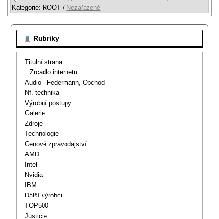
Kategorie:
ROOT
/
Nezařazené
Rubriky
Titulní strana
Zrcadlo internetu
Audio - Federmann, Obchod
Nf. technika
Výrobní postupy
Galerie
Zdroje
Technologie
Cenové zpravodajství
AMD
Intel
Nvidia
IBM
Dálší výrobci
TOP500
Justicie