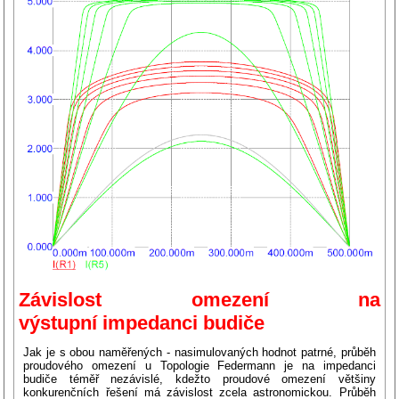
Závislost omezení na
výstupní impedanci budiče
Jak je s obou naměřených - nasimulovaných hodnot patrné, průběh
proudového omezení u Topologie Federmann je na impedanci
budiče téměř nezávislé, kdežto proudové omezení většiny
konkurenčních řešení má závislost zcela astronomickou. Průběh