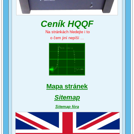
Ceník HQQF
Na stránkách hledejte i to
o čem jiní nepíší ...
Mapa stránek
Sitemap
Sitemap fóra