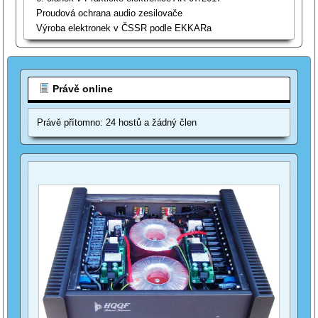
Proudová ochrana audio zesilovače
Výroba elektronek v ČSSR podle EKKARa
Právě online
Právě přítomno: 24 hostů a žádný člen