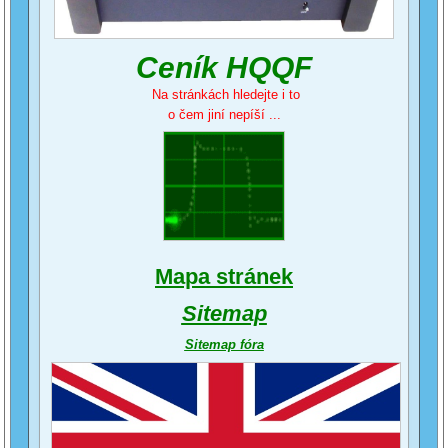
Ceník HQQF
Na stránkách hledejte i to
o čem jiní nepíší ...
Mapa stránek
Sitemap
Sitemap fóra