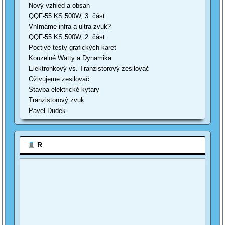
Nový vzhled a obsah
QQF-55 KS 500W, 3. část
Vnímáme infra a ultra zvuk?
QQF-55 KS 500W, 2. část
Poctivé testy grafických karet
Kouzelné Watty a Dynamika
Elektronkový vs. Tranzistorový zesilovač
Oživujeme zesilovač
Stavba elektrické kytary
Tranzistorový zvuk
Pavel Dudek
R