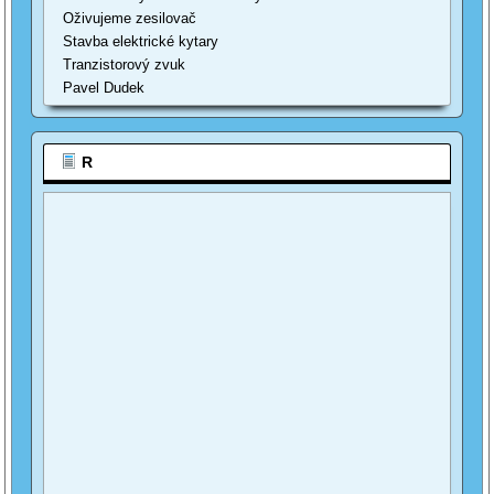
Oživujeme zesilovač
Stavba elektrické kytary
Tranzistorový zvuk
Pavel Dudek
R