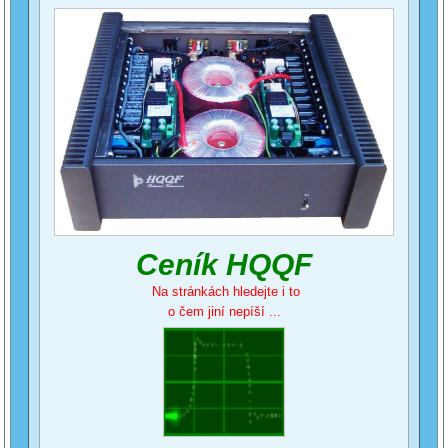
Ceník HQQF
Na stránkách hledejte i to
o čem jiní nepíší ...