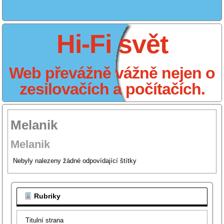
Hi-Fi svět
Web převážně vážně nejen o
zesilovačích a počítačích.
Melanik
Melanik
Nebyly nalezeny žádné odpovídající štítky
Rubriky
Titulní strana