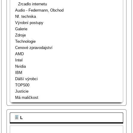
Zrcadlo internetu
Audio - Federmann, Obchod
Nf. technika
Výrobní postupy
Galerie
Zdroje
Technologie
Cenové zpravodajství
AMD
Intel
Nvidia
IBM
Dálší výrobci
TOP500
Justicie
Má maličkost
L