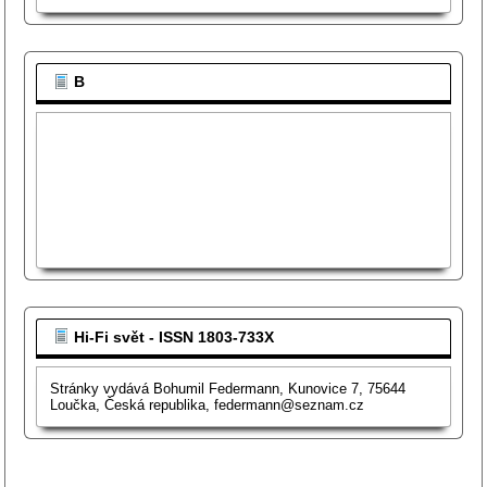
B
Hi-Fi svět - ISSN 1803-733X
Stránky vydává Bohumil Federmann, Kunovice 7, 75644
Loučka, Česká republika, federmann@seznam.cz