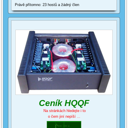
Právě přítomno: 23 hostů a žádný člen
Ceník HQQF
Na stránkách hledejte i to
o čem jiní nepíší ...