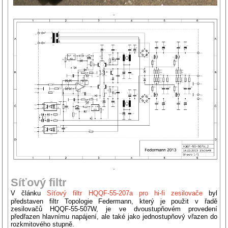
.
.
Síťový filtr
V článku
Síťový filtr HQQF-55-207a pro hi-fi zesilovače
byl
představen filtr Topologie Federmann, který je použit v řadě
zesilovačů HQQF-55-507W, je ve dvoustupňovém provedení
předřazen hlavnímu napájení, ale také jako jednostupňový vřazen do
rozkmitového stupně.