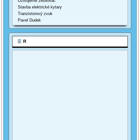
Oživujeme zesilovač
Stavba elektrické kytary
Tranzistorový zvuk
Pavel Dudek
R