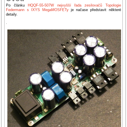
Po článku
HQQF-55-507W nejvyšší řada zesilovačů Topologie
Federmann s IXYS MegaMOSFETy
je načase představit některé
detaily.
.