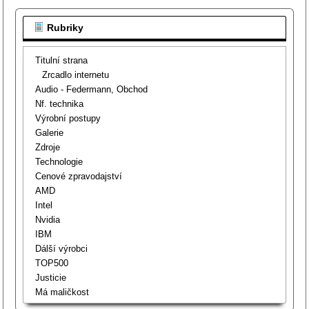
Rubriky
Titulní strana
Zrcadlo internetu
Audio - Federmann, Obchod
Nf. technika
Výrobní postupy
Galerie
Zdroje
Technologie
Cenové zpravodajství
AMD
Intel
Nvidia
IBM
Dálší výrobci
TOP500
Justicie
Má maličkost