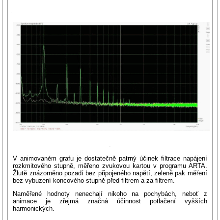
.
.
V animovaném grafu je dostatečně patrný účinek filtrace napájení
rozkmitového stupně, měřeno zvukovou kartou v programu ARTA.
Žlutě znázorněno pozadí bez připojeného napětí, zeleně pak měření
bez vybuzení koncového stupně před filtrem a za filtrem.
Naměřené hodnoty nenechají nikoho na pochybách, neboť z
animace je zřejmá značná účinnost potlačení vyšších
harmonických.