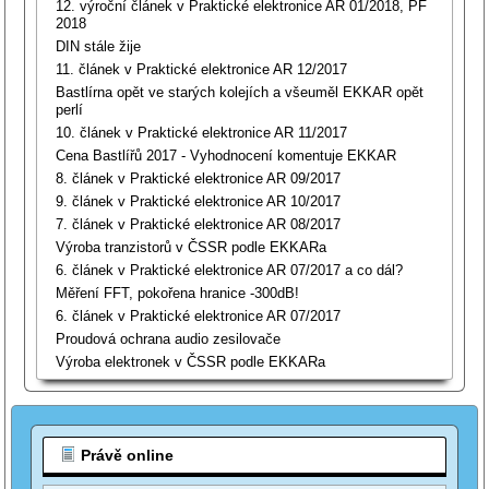
12. výroční článek v Praktické elektronice AR 01/2018, PF
2018
DIN stále žije
11. článek v Praktické elektronice AR 12/2017
Bastlírna opět ve starých kolejích a všeuměl EKKAR opět
perlí
10. článek v Praktické elektronice AR 11/2017
Cena Bastlířů 2017 - Vyhodnocení komentuje EKKAR
8. článek v Praktické elektronice AR 09/2017
9. článek v Praktické elektronice AR 10/2017
7. článek v Praktické elektronice AR 08/2017
Výroba tranzistorů v ČSSR podle EKKARa
6. článek v Praktické elektronice AR 07/2017 a co dál?
Měření FFT, pokořena hranice -300dB!
6. článek v Praktické elektronice AR 07/2017
Proudová ochrana audio zesilovače
Výroba elektronek v ČSSR podle EKKARa
Právě online