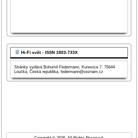
Hi-Fi svět - ISSN 1803-733X
Stránky vydává Bohumil Federmann, Kunovice 7, 75644
Loučka, Česká republika, federmann@seznam.cz
Copyright © 2026. All Rights Reserved.