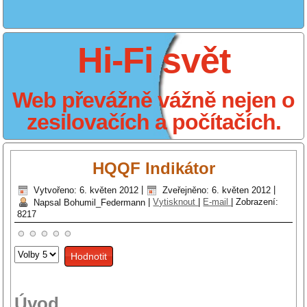
Hi-Fi svět
Web převážně vážně nejen o
zesilovačích a počítačích.
HQQF Indikátor
Vytvořeno: 6. květen 2012
|
Zveřejněno: 6. květen 2012
|
Napsal Bohumil_Federmann
|
Vytisknout
|
E-mail
|
Zobrazení:
8217
Hodnoťte
prosím
Úvod