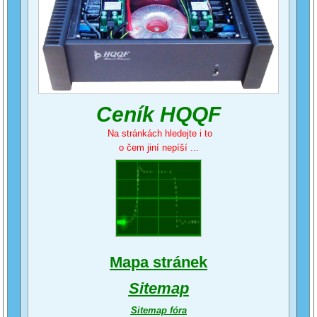
Ceník HQQF
Na stránkách hledejte i to
o čem jiní nepíší ...
Mapa stránek
Sitemap
Sitemap fóra