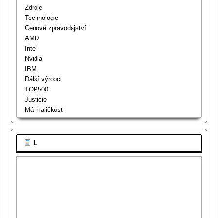
Zdroje
Technologie
Cenové zpravodajství
AMD
Intel
Nvidia
IBM
Dálší výrobci
TOP500
Justicie
Má maličkost
L