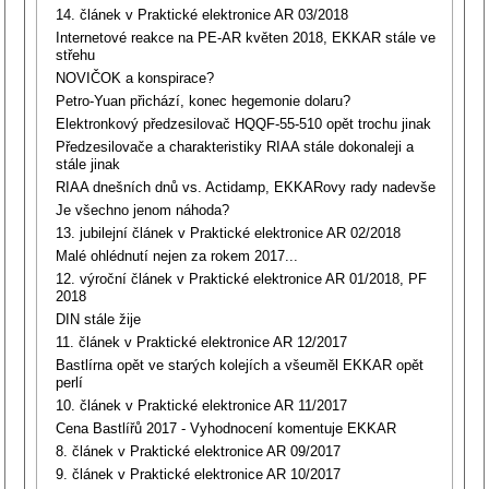
14. článek v Praktické elektronice AR 03/2018
Internetové reakce na PE-AR květen 2018, EKKAR stále ve
střehu
NOVIČOK a konspirace?
Petro-Yuan přichází, konec hegemonie dolaru?
Elektronkový předzesilovač HQQF-55-510 opět trochu jinak
Předzesilovače a charakteristiky RIAA stále dokonaleji a
stále jinak
RIAA dnešních dnů vs. Actidamp, EKKARovy rady nadevše
Je všechno jenom náhoda?
13. jubilejní článek v Praktické elektronice AR 02/2018
Malé ohlédnutí nejen za rokem 2017...
12. výroční článek v Praktické elektronice AR 01/2018, PF
2018
DIN stále žije
11. článek v Praktické elektronice AR 12/2017
Bastlírna opět ve starých kolejích a všeuměl EKKAR opět
perlí
10. článek v Praktické elektronice AR 11/2017
Cena Bastlířů 2017 - Vyhodnocení komentuje EKKAR
8. článek v Praktické elektronice AR 09/2017
9. článek v Praktické elektronice AR 10/2017