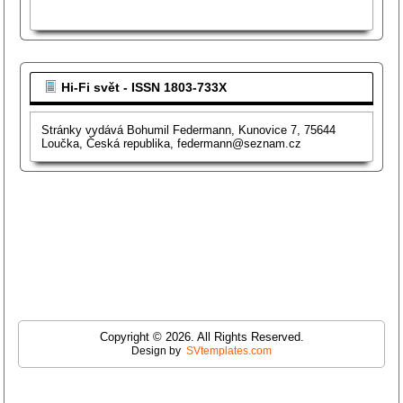
Hi-Fi svět - ISSN 1803-733X
Stránky vydává Bohumil Federmann, Kunovice 7, 75644
Loučka, Česká republika, federmann@seznam.cz
Copyright © 2026. All Rights Reserved.
Design by
SVtemplates.com