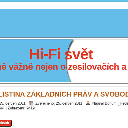
Hi-Fi svět
 vážně nejen o zesilovačích a 
LISTINA ZÁKLADNÍCH PRÁV A SVOBO
25. červen 2011
|
Zveřejněno: 25. červen 2011
|
Napsal Bohumil_Fed
ail
|
Zobrazení: 9419