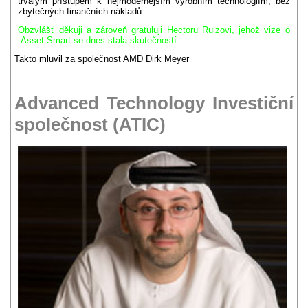
trvalým přístupem k nejmodernějším výrobním technologiím, bez
zbytečných finančních nákladů.
Obzvlášť děkuji a zároveň gratuluji Hectoru Ruizovi, jehož
vize o
Asset Smart se dnes stala skutečností.
Takto mluvil za společnost AMD Dirk Meyer
Advanced Technology Investiční
společnost (ATIC)