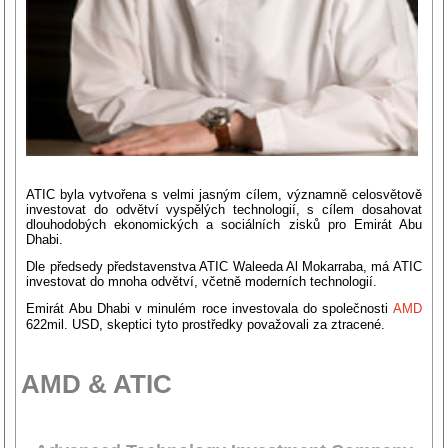
ATIC byla vytvořena s velmi jasným cílem, významně celosvětově
investovat do odvětví vyspělých technologií, s cílem dosahovat
dlouhodobých ekonomických a sociálních zisků pro Emirát Abu
Dhabi.
Dle předsedy představenstva ATIC Waleeda Al Mokarraba, má ATIC
investovat do mnoha odvětví, včetně moderních technologií.
Emirát Abu Dhabi v minulém roce investovala do společnosti
AMD
622mil. USD, skeptici tyto prostředky považovali za ztracené.
AMD & ATIC