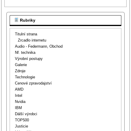
Rubriky
Titulní strana
Zrcadlo internetu
Audio - Federmann, Obchod
Nf. technika
Výrobní postupy
Galerie
Zdroje
Technologie
Cenové zpravodajství
AMD
Intel
Nvidia
IBM
Dálší výrobci
TOP500
Justicie