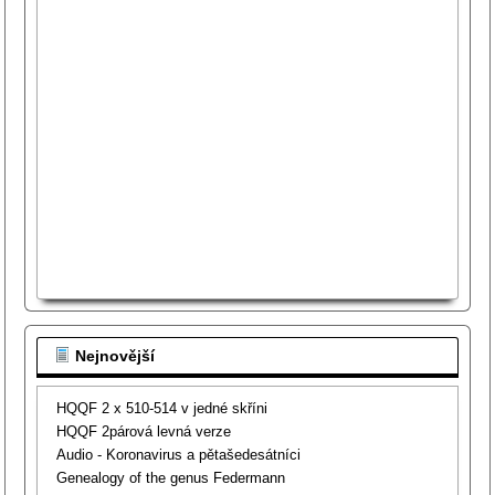
Nejnovější
HQQF 2 x 510-514 v jedné skříni
HQQF 2párová levná verze
Audio - Koronavirus a pětašedesátníci
Genealogy of the genus Federmann