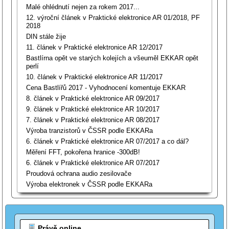
Malé ohlédnutí nejen za rokem 2017...
12. výroční článek v Praktické elektronice AR 01/2018, PF
2018
DIN stále žije
11. článek v Praktické elektronice AR 12/2017
Bastlírna opět ve starých kolejích a všeuměl EKKAR opět
perlí
10. článek v Praktické elektronice AR 11/2017
Cena Bastlířů 2017 - Vyhodnocení komentuje EKKAR
8. článek v Praktické elektronice AR 09/2017
9. článek v Praktické elektronice AR 10/2017
7. článek v Praktické elektronice AR 08/2017
Výroba tranzistorů v ČSSR podle EKKARa
6. článek v Praktické elektronice AR 07/2017 a co dál?
Měření FFT, pokořena hranice -300dB!
6. článek v Praktické elektronice AR 07/2017
Proudová ochrana audio zesilovače
Výroba elektronek v ČSSR podle EKKARa
Právě online