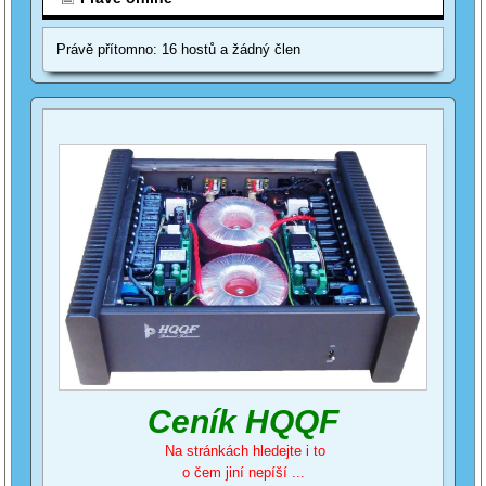
Právě přítomno: 16 hostů a žádný člen
Ceník HQQF
Na stránkách hledejte i to
o čem jiní nepíší ...