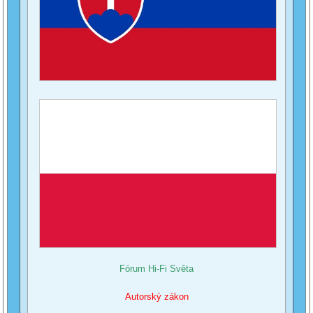
Fórum Hi-Fi Světa
Autorský zákon