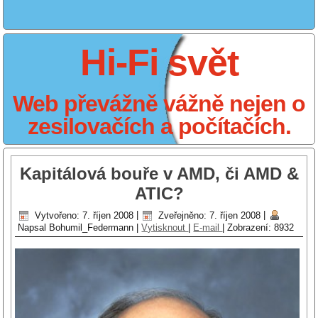
Hi-Fi svět
Web převážně vážně nejen o
zesilovačích a počítačích.
Kapitálová bouře v AMD, či AMD &
ATIC?
Vytvořeno: 7. říjen 2008
|
Zveřejněno: 7. říjen 2008
|
Napsal Bohumil_Federmann
|
Vytisknout
|
E-mail
|
Zobrazení: 8932