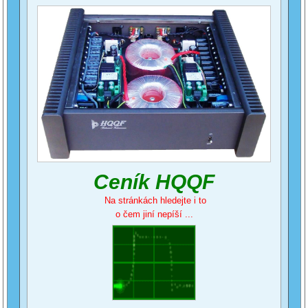
Ceník HQQF
Na stránkách hledejte i to
o čem jiní nepíší ...