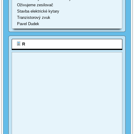
Oživujeme zesilovač
Stavba elektrické kytary
Tranzistorový zvuk
Pavel Dudek
R