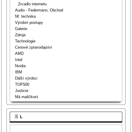
Zrcadlo internetu
Audio - Federmann, Obchod
Nf. technika
Výrobní postupy
Galerie
Zdroje
Technologie
Cenové zpravodajství
AMD
Intel
Nvidia
IBM
Dálší výrobci
TOP500
Justicie
Má maličkost
L