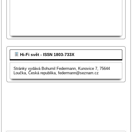
Hi-Fi svět - ISSN 1803-733X
Stránky vydává Bohumil Federmann, Kunovice 7, 75644
Loučka, Česká republika, federmann@seznam.cz