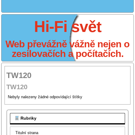
Hi-Fi svět
Web převážně vážně nejen o
zesilovačích a počítačích.
TW120
TW120
Nebyly nalezeny žádné odpovídající štítky
Rubriky
Titulní strana