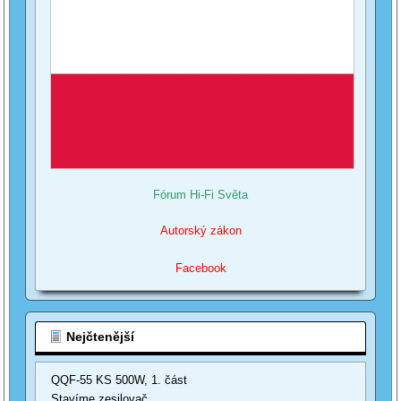
Fórum Hi-Fi Světa
Autorský zákon
Facebook
Nejčtenější
QQF-55 KS 500W, 1. část
Stavíme zesilovač