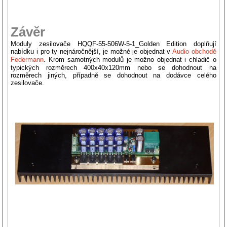
Závěr
Moduly zesilovače HQQF-55-506W-5-1_Golden Edition doplňují
nabídku i pro ty nejnáročnější, je možné je objednat v
Audio obchodě
Federmann
. Krom samotných modulů je možno objednat i chladič o
typických rozměrech 400x40x120mm nebo se dohodnout na
rozměrech jiných, případně se dohodnout na dodávce celého
zesilovače.