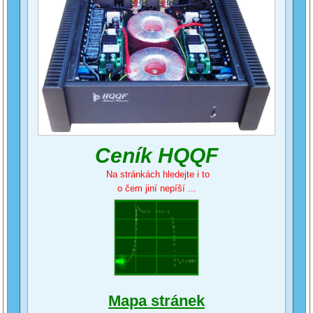
Ceník HQQF
Na stránkách hledejte i to
o čem jiní nepíší ...
Mapa stránek