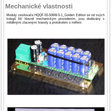
Mechanické vlastnosti
Moduly zesilovače HQQF-55-506W-5-1_Golden Edition se od svých
kolegů liší hlavně mechanickým provedením, jsou dodávány s
měděnými zlacenými hranoly a protokolem o měření.