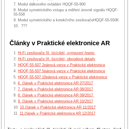
Modul dálkového ovládání HQQF-55-900
Modul symetrického vstupu a měření úrovně signálu HQQF-
55-558
Modul symetrického a korekčního zesilovačeHQQF-55-550K
???
Články v Praktické elektronice AR
Hi-Fi zesilovače III. tisíciletí, vymezení hranic
Hi-Fi zesilovače III. tisíciletí, obvodové detaily
HQQF-55-507 2párová verze v Praktické elektronice
HQQF-55-507 5párová verze v Praktické elektronice
HQQF-55-507 10párová verze v Praktické elektronice
6. článek v Praktické elektronice AR 07/2017
7. článek v Praktické elektronice AR 08/2017
8. článek v Praktické elektronice AR 09/2017
9. článek v Praktické elektronice AR 10/2017
10.článek v Praktické elektronice AR 11/2017
11.článek v Praktické elektronice AR 12/2017