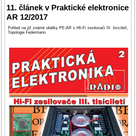
11. článek v Praktické elektronice
AR 12/2017
Pohled na již známé obálky PE-AR s HIi-Fi zesilovači III. tisíciletí,
Topologie Federmann.