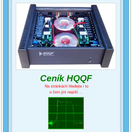
Ceník HQQF
Na stránkách hledejte i to
o čem jiní nepíší ...