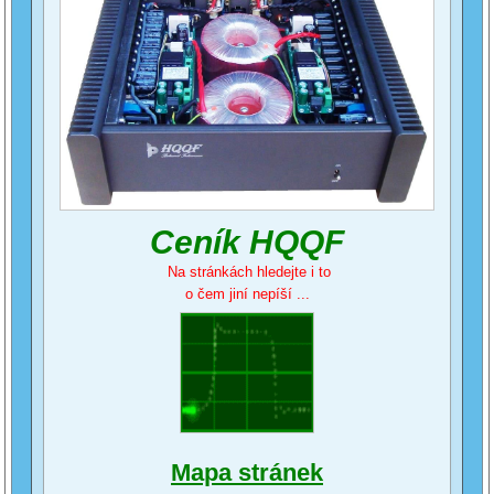
Ceník HQQF
Na stránkách hledejte i to
o čem jiní nepíší ...
Mapa stránek