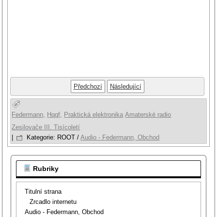
Předchozí
Následující
Federmann,
Hqqf,
Praktická elektronika
Amaterské radio
Zesilovače III. Tisícoletí
|
Kategorie:
ROOT
/
Audio - Federmann, Obchod
Rubriky
Titulní strana
Zrcadlo internetu
Audio - Federmann, Obchod