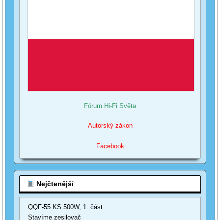
Fórum Hi-Fi Světa
Autorský zákon
Facebook
Nejčtenější
QQF-55 KS 500W, 1. část
Stavíme zesilovač