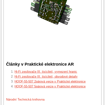
Články v Praktické elektronice AR
Hi-Fi zesilovače III. tisíciletí, vymezení hranic
Hi-Fi zesilovače III. tisíciletí, obvodové detaily
HQQF-55-507 2párová verze v Praktické elektronice
HQQF-55-507 5párová verze v Praktické elektronice
Národní Technická knihovna