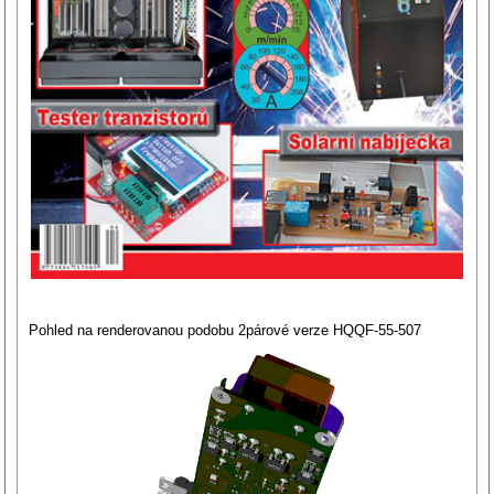
Pohled na renderovanou podobu 2párové verze HQQF-55-507