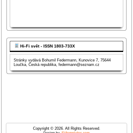
Hi-Fi svět - ISSN 1803-733X
Stránky vydává Bohumil Federmann, Kunovice 7, 75644
Loučka, Česká republika, federmann@seznam.cz
Copyright © 2026. All Rights Reserved.
Design by
SVtemplates.com