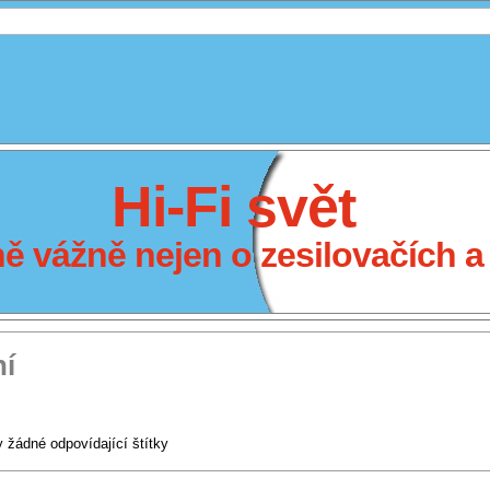
Hi-Fi svět
 vážně nejen o zesilovačích a 
ní
 žádné odpovídající štítky