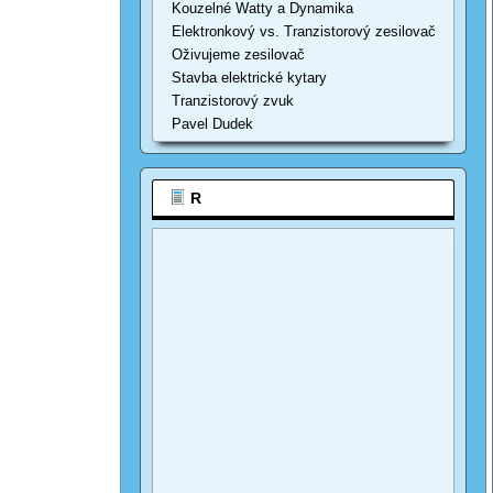
Kouzelné Watty a Dynamika
Elektronkový vs. Tranzistorový zesilovač
Oživujeme zesilovač
Stavba elektrické kytary
Tranzistorový zvuk
Pavel Dudek
R