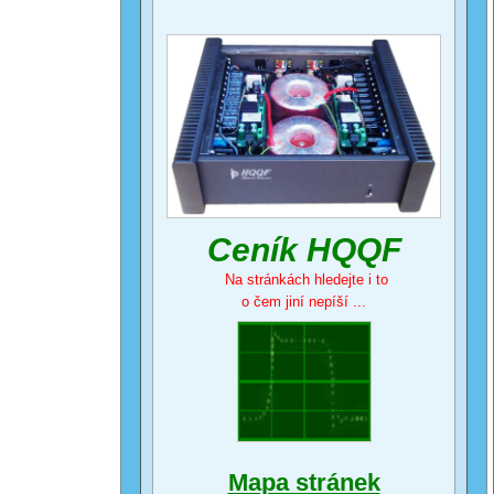
Ceník HQQF
Na stránkách hledejte i to
o čem jiní nepíší ...
Mapa stránek