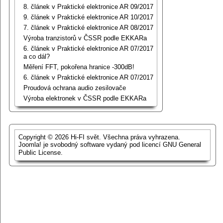
8. článek v Praktické elektronice AR 09/2017
9. článek v Praktické elektronice AR 10/2017
7. článek v Praktické elektronice AR 08/2017
Výroba tranzistorů v ČSSR podle EKKARa
6. článek v Praktické elektronice AR 07/2017
a co dál?
Měření FFT, pokořena hranice -300dB!
6. článek v Praktické elektronice AR 07/2017
Proudová ochrana audio zesilovače
Výroba elektronek v ČSSR podle EKKARa
Copyright © 2026 Hi-FI svět. Všechna práva vyhrazena.
Joomla!
je svobodný software vydaný pod licencí
GNU General
Public License.