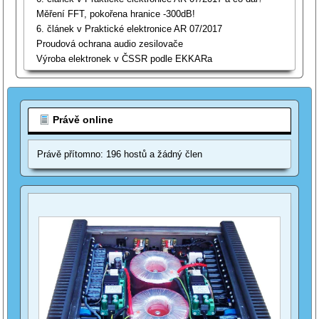
Měření FFT, pokořena hranice -300dB!
6. článek v Praktické elektronice AR 07/2017
Proudová ochrana audio zesilovače
Výroba elektronek v ČSSR podle EKKARa
Právě online
Právě přítomno: 196 hostů a žádný člen