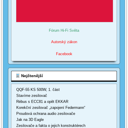
Fórum Hi-Fi Světa
Autorský zákon
Facebook
Nejčtenější
QQF-55 KS 500W, 1. část
Stavíme zesilovač
Rébus s ECC81 a opět EKKAR
Korekční zesilovač „zapojení Federmann“
Proudová ochrana audio zesilovače
Jak na 3D Eagle
Zesilovače a fakta o jejich konstruktérech