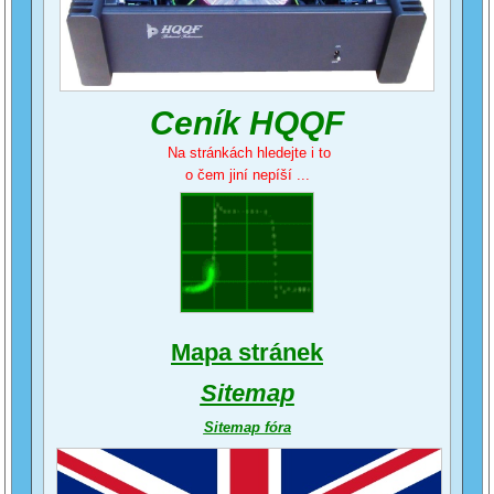
Ceník HQQF
Na stránkách hledejte i to
o čem jiní nepíší ...
Mapa stránek
Sitemap
Sitemap fóra