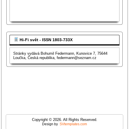
Hi-Fi svět - ISSN 1803-733X
Stránky vydává Bohumil Federmann, Kunovice 7, 75644
Loučka, Česká republika, federmann@seznam.cz
Copyright © 2026. All Rights Reserved.
Design by
SVtemplates.com