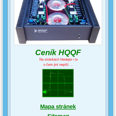
Ceník HQQF
Na stránkách hledejte i to
o čem jiní nepíší ...
Mapa stránek