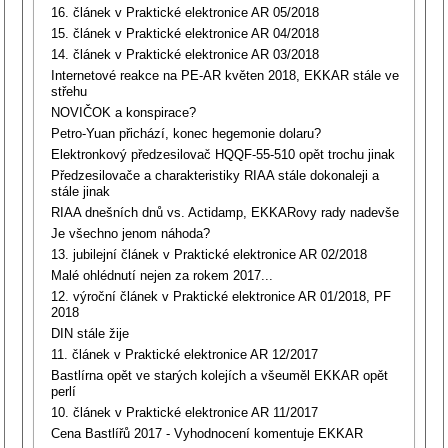
16. článek v Praktické elektronice AR 05/2018
15. článek v Praktické elektronice AR 04/2018
14. článek v Praktické elektronice AR 03/2018
Internetové reakce na PE-AR květen 2018, EKKAR stále ve
střehu
NOVIČOK a konspirace?
Petro-Yuan přichází, konec hegemonie dolaru?
Elektronkový předzesilovač HQQF-55-510 opět trochu jinak
Předzesilovače a charakteristiky RIAA stále dokonaleji a
stále jinak
RIAA dnešních dnů vs. Actidamp, EKKARovy rady nadevše
Je všechno jenom náhoda?
13. jubilejní článek v Praktické elektronice AR 02/2018
Malé ohlédnutí nejen za rokem 2017...
12. výroční článek v Praktické elektronice AR 01/2018, PF
2018
DIN stále žije
11. článek v Praktické elektronice AR 12/2017
Bastlírna opět ve starých kolejích a všeuměl EKKAR opět
perlí
10. článek v Praktické elektronice AR 11/2017
Cena Bastlířů 2017 - Vyhodnocení komentuje EKKAR