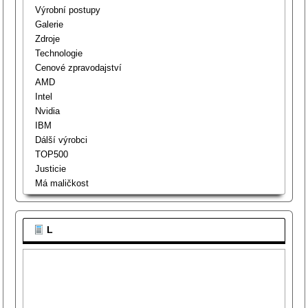
Výrobní postupy
Galerie
Zdroje
Technologie
Cenové zpravodajství
AMD
Intel
Nvidia
IBM
Dálší výrobci
TOP500
Justicie
Má maličkost
L