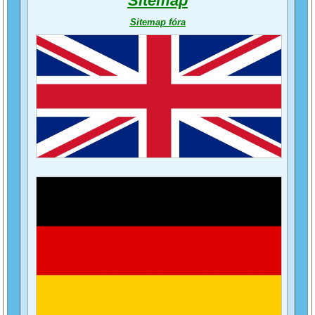
Sitemap
Sitemap fóra