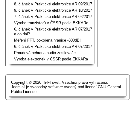
8. článek v Praktické elektronice AR 09/2017
9. článek v Praktické elektronice AR 10/2017
7. článek v Praktické elektronice AR 08/2017
Výroba tranzistorů v ČSSR podle EKKARa
6. článek v Praktické elektronice AR 07/2017
a co dál?
Měření FFT, pokořena hranice -300dB!
6. článek v Praktické elektronice AR 07/2017
Proudová ochrana audio zesilovače
Výroba elektronek v ČSSR podle EKKARa
Copyright © 2026 Hi-FI svět. Všechna práva vyhrazena.
Joomla!
je svobodný software vydaný pod licencí
GNU General
Public License.