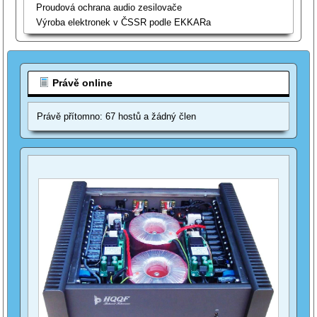
Proudová ochrana audio zesilovače
Výroba elektronek v ČSSR podle EKKARa
Právě online
Právě přítomno: 67 hostů a žádný člen