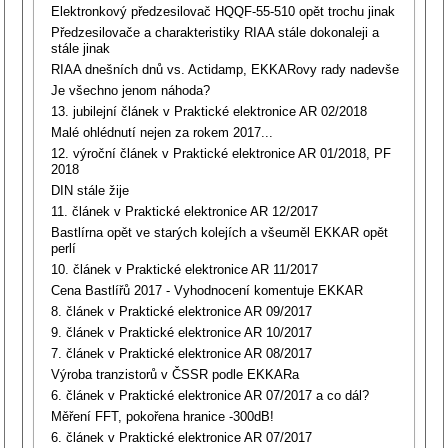
Elektronkový předzesilovač HQQF-55-510 opět trochu jinak
Předzesilovače a charakteristiky RIAA stále dokonaleji a
stále jinak
RIAA dnešních dnů vs. Actidamp, EKKARovy rady nadevše
Je všechno jenom náhoda?
13. jubilejní článek v Praktické elektronice AR 02/2018
Malé ohlédnutí nejen za rokem 2017...
12. výroční článek v Praktické elektronice AR 01/2018, PF
2018
DIN stále žije
11. článek v Praktické elektronice AR 12/2017
Bastlírna opět ve starých kolejích a všeuměl EKKAR opět
perlí
10. článek v Praktické elektronice AR 11/2017
Cena Bastlířů 2017 - Vyhodnocení komentuje EKKAR
8. článek v Praktické elektronice AR 09/2017
9. článek v Praktické elektronice AR 10/2017
7. článek v Praktické elektronice AR 08/2017
Výroba tranzistorů v ČSSR podle EKKARa
6. článek v Praktické elektronice AR 07/2017 a co dál?
Měření FFT, pokořena hranice -300dB!
6. článek v Praktické elektronice AR 07/2017