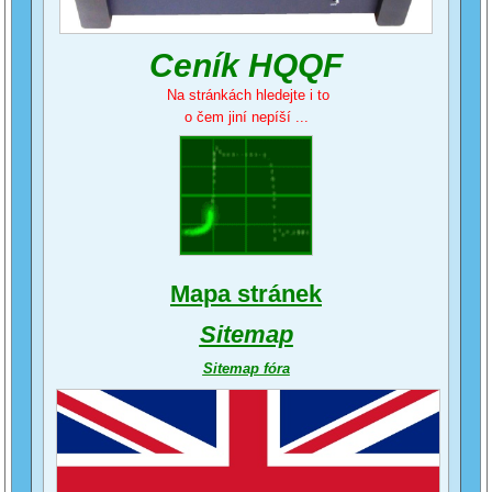
Ceník HQQF
Na stránkách hledejte i to
o čem jiní nepíší ...
Mapa stránek
Sitemap
Sitemap fóra