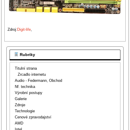
Zdroj:
Digit-life
,
Rubriky
Titulní strana
Zrcadlo internetu
Audio - Federmann, Obchod
Nf. technika
Výrobní postupy
Galerie
Zdroje
Technologie
Cenové zpravodajství
AMD
Intel