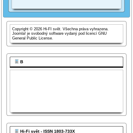
Copyright © 2026 Hi-FI svět. Všechna práva vyhrazena.
Joomla!
je svobodný software vydaný pod licencí
GNU
General Public License.
B
Hi-Fi svět - ISSN 1803-733X