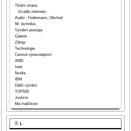
Titulní strana
Zrcadlo internetu
Audio - Federmann, Obchod
Nf. technika
Výrobní postupy
Galerie
Zdroje
Technologie
Cenové zpravodajství
AMD
Intel
Nvidia
IBM
Dálší výrobci
TOP500
Justicie
Má maličkost
L