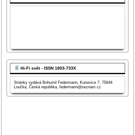
Hi-Fi svět - ISSN 1803-733X
Stránky vydává Bohumil Federmann, Kunovice 7, 75644
Loučka, Česká republika, federmann@seznam.cz