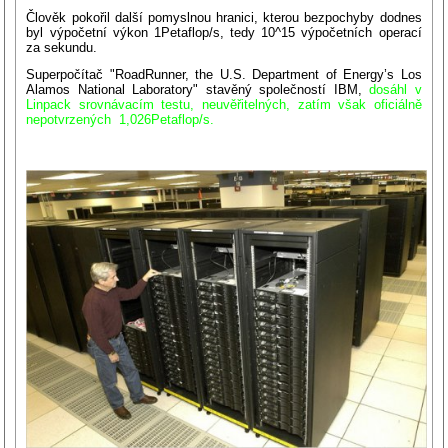
Člověk pokořil další pomyslnou hranici, kterou bezpochyby dodnes
byl výpočetní výkon 1Petaflop/s, tedy 10^15 výpočetních operací
za sekundu.
Superpočítač "RoadRunner, the U.S. Department of Energy’s Los
Alamos National Laboratory" stavěný společností IBM,
dosáhl v
Linpack srovnávacím testu, neuvěřitelných, zatím však oficiálně
nepotvrzených 1,026Petaflop/s.