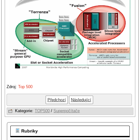
Zdroj:
Top 500
Předchozí
Následující
Kategorie:
TOP500
/
Superpočítače
Rubriky