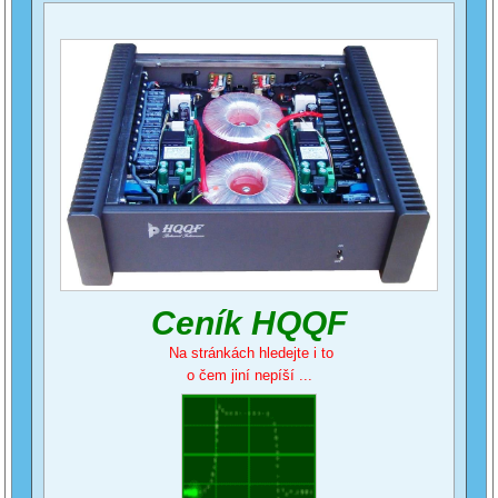
Ceník HQQF
Na stránkách hledejte i to
o čem jiní nepíší ...