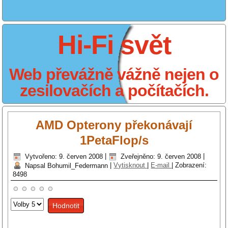
Hi-Fi svět
Web převážně vážně nejen o
zesilovačích a počítačích.
AMD Opterony překonávají
1PetaFlop/s
Vytvořeno: 9. červen 2008
|
Zveřejněno: 9. červen 2008
|
Napsal Bohumil_Federmann
|
Vytisknout
|
E-mail
|
Zobrazení:
8498
Hodnoťte
prosím