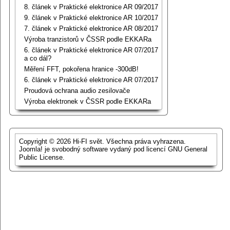
8. článek v Praktické elektronice AR 09/2017
9. článek v Praktické elektronice AR 10/2017
7. článek v Praktické elektronice AR 08/2017
Výroba tranzistorů v ČSSR podle EKKARa
6. článek v Praktické elektronice AR 07/2017
a co dál?
Měření FFT, pokořena hranice -300dB!
6. článek v Praktické elektronice AR 07/2017
Proudová ochrana audio zesilovače
Výroba elektronek v ČSSR podle EKKARa
Copyright © 2026 Hi-FI svět. Všechna práva vyhrazena.
Joomla!
je svobodný software vydaný pod licencí
GNU General
Public License.