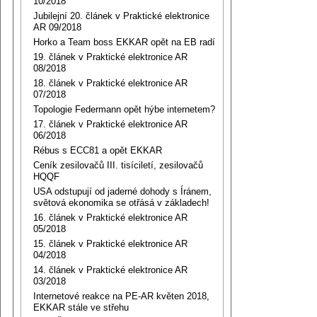
10/2018
Jubilejní 20. článek v Praktické elektronice
AR 09/2018
Horko a Team boss EKKAR opět na EB radí
19. článek v Praktické elektronice AR
08/2018
18. článek v Praktické elektronice AR
07/2018
Topologie Federmann opět hýbe internetem?
17. článek v Praktické elektronice AR
06/2018
Rébus s ECC81 a opět EKKAR
Ceník zesilovačů III. tisíciletí, zesilovačů
HQQF
USA odstupují od jaderné dohody s Íránem,
světová ekonomika se otřásá v základech!
16. článek v Praktické elektronice AR
05/2018
15. článek v Praktické elektronice AR
04/2018
14. článek v Praktické elektronice AR
03/2018
Internetové reakce na PE-AR květen 2018,
EKKAR stále ve střehu