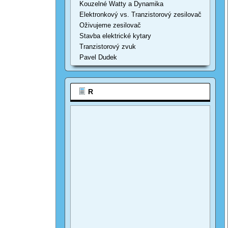
Kouzelné Watty a Dynamika
Elektronkový vs. Tranzistorový zesilovač
Oživujeme zesilovač
Stavba elektrické kytary
Tranzistorový zvuk
Pavel Dudek
R