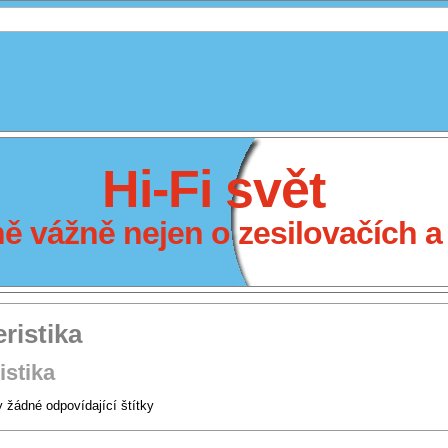
Hi-Fi svět
 vážně nejen o zesilovačích a 
ristika
istika
 žádné odpovídající štítky