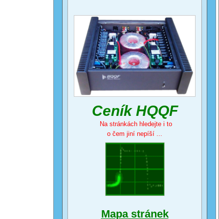
Ceník HQQF
Na stránkách hledejte i to
o čem jiní nepíší ...
Mapa stránek